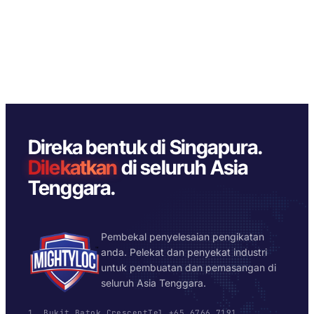
Direka bentuk di Singapura.
Dilekatkan
di seluruh Asia
Tenggara.
Pembekal penyelesaian pengikatan
anda. Pelekat dan penyekat industri
untuk pembuatan dan pemasangan di
seluruh Asia Tenggara.
1, Bukit Batok Crescent
Tel +65 6766 7191