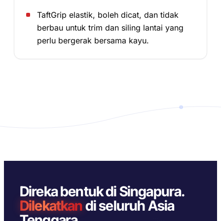
TaftGrip elastik, boleh dicat, dan tidak
berbau untuk trim dan siling lantai yang
perlu bergerak bersama kayu.
Direka bentuk di Singapura.
Dilekatkan
di seluruh Asia
Tenggara.