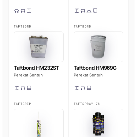
TAFTBOND
TAFTBOND
Taftbond HM232ST
Taftbond HM969G
Perekat Sentuh
Perekat Sentuh
TAFTGRIP
TAFTSPRAY 78