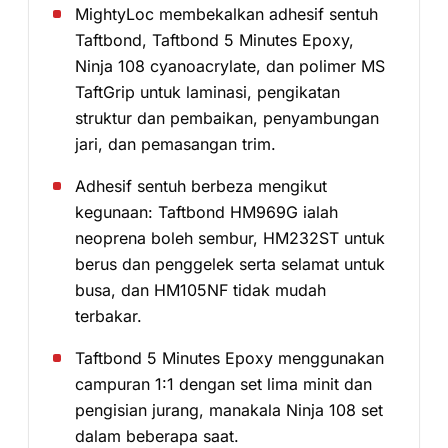
MightyLoc membekalkan adhesif sentuh
Taftbond, Taftbond 5 Minutes Epoxy,
Ninja 108 cyanoacrylate, dan polimer MS
TaftGrip untuk laminasi, pengikatan
struktur dan pembaikan, penyambungan
jari, dan pemasangan trim.
Adhesif sentuh berbeza mengikut
kegunaan: Taftbond HM969G ialah
neoprena boleh sembur, HM232ST untuk
berus dan penggelek serta selamat untuk
busa, dan HM105NF tidak mudah
terbakar.
Taftbond 5 Minutes Epoxy menggunakan
campuran 1:1 dengan set lima minit dan
pengisian jurang, manakala Ninja 108 set
dalam beberapa saat.