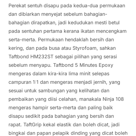
Perekat sentuh disapu pada kedua-dua permukaan
dan dibiarkan menyejat sebelum bahagian-
bahagian dirapatkan, jadi kedudukan mesti betul
pada sentuhan pertama kerana ikatan mencengkam
serta-merta. Permukaan hendaklah bersih dan
kering, dan pada busa atau Styrofoam, sahkan
Taftbond HM232ST sebagai pilihan yang serasi
sebelum menyapu. Taftbond 5 Minutes Epoxy
mengeras dalam kira-kira lima minit selepas
campuran 1:1 dan mengeras menjadi jernih, yang
sesuai untuk sambungan yang kelihatan dan
pembaikan yang diisi celahan, manakala Ninja 108
mengeras hampir serta-merta dan paling baik
disapu sedikit pada bahagian yang bersih dan
rapat. TaftGrip kekal elastik dan boleh dicat, jadi
bingkai dan papan pelapik dinding yang dicat boleh