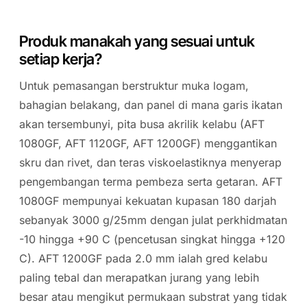
Produk manakah yang sesuai untuk
setiap kerja?
Untuk pemasangan berstruktur muka logam,
bahagian belakang, dan panel di mana garis ikatan
akan tersembunyi, pita busa akrilik kelabu (AFT
1080GF, AFT 1120GF, AFT 1200GF) menggantikan
skru dan rivet, dan teras viskoelastiknya menyerap
pengembangan terma pembeza serta getaran. AFT
1080GF mempunyai kekuatan kupasan 180 darjah
sebanyak 3000 g/25mm dengan julat perkhidmatan
-10 hingga +90 C (pencetusan singkat hingga +120
C). AFT 1200GF pada 2.0 mm ialah gred kelabu
paling tebal dan merapatkan jurang yang lebih
besar atau mengikut permukaan substrat yang tidak