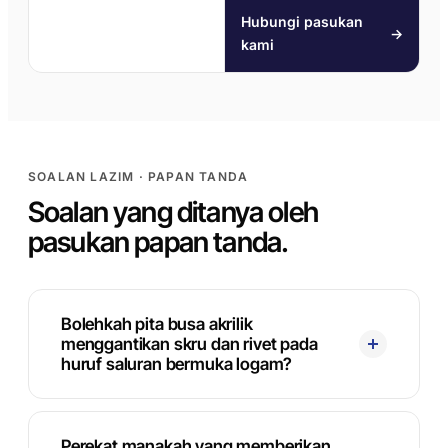
Hubungi pasukan
→
kami
SOALAN LAZIM · PAPAN TANDA
Soalan yang ditanya oleh
pasukan papan tanda.
Bolehkah pita busa akrilik
menggantikan skru dan rivet pada
huruf saluran bermuka logam?
Perekat manakah yang memberikan