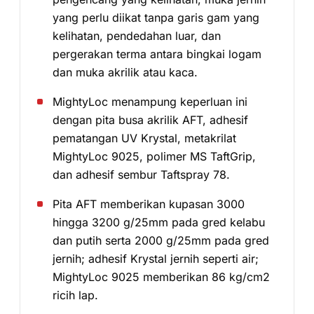
yang perlu diikat tanpa garis gam yang
kelihatan, pendedahan luar, dan
pergerakan terma antara bingkai logam
dan muka akrilik atau kaca.
MightyLoc menampung keperluan ini
dengan pita busa akrilik AFT, adhesif
pematangan UV Krystal, metakrilat
MightyLoc 9025, polimer MS TaftGrip,
dan adhesif sembur Taftspray 78.
Pita AFT memberikan kupasan 3000
hingga 3200 g/25mm pada gred kelabu
dan putih serta 2000 g/25mm pada gred
jernih; adhesif Krystal jernih seperti air;
MightyLoc 9025 memberikan 86 kg/cm2
ricih lap.