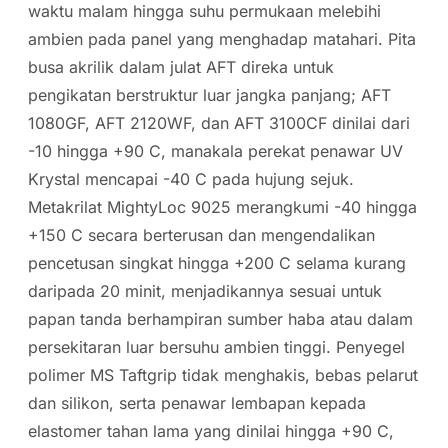
waktu malam hingga suhu permukaan melebihi
ambien pada panel yang menghadap matahari. Pita
busa akrilik dalam julat AFT direka untuk
pengikatan berstruktur luar jangka panjang; AFT
1080GF, AFT 2120WF, dan AFT 3100CF dinilai dari
-10 hingga +90 C, manakala perekat penawar UV
Krystal mencapai -40 C pada hujung sejuk.
Metakrilat MightyLoc 9025 merangkumi -40 hingga
+150 C secara berterusan dan mengendalikan
pencetusan singkat hingga +200 C selama kurang
daripada 20 minit, menjadikannya sesuai untuk
papan tanda berhampiran sumber haba atau dalam
persekitaran luar bersuhu ambien tinggi. Penyegel
polimer MS Taftgrip tidak menghakis, bebas pelarut
dan silikon, serta penawar lembapan kepada
elastomer tahan lama yang dinilai hingga +90 C,