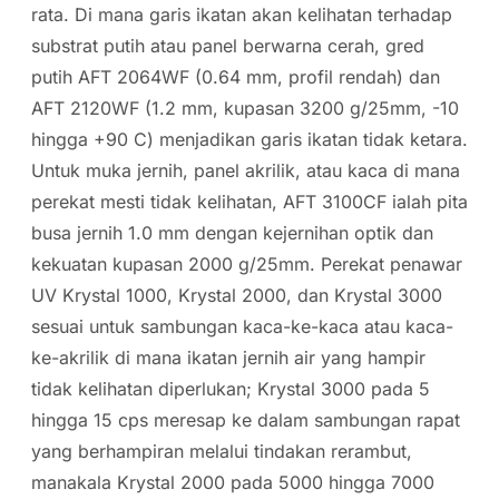
rata. Di mana garis ikatan akan kelihatan terhadap
substrat putih atau panel berwarna cerah, gred
putih AFT 2064WF (0.64 mm, profil rendah) dan
AFT 2120WF (1.2 mm, kupasan 3200 g/25mm, -10
hingga +90 C) menjadikan garis ikatan tidak ketara.
Untuk muka jernih, panel akrilik, atau kaca di mana
perekat mesti tidak kelihatan, AFT 3100CF ialah pita
busa jernih 1.0 mm dengan kejernihan optik dan
kekuatan kupasan 2000 g/25mm. Perekat penawar
UV Krystal 1000, Krystal 2000, dan Krystal 3000
sesuai untuk sambungan kaca-ke-kaca atau kaca-
ke-akrilik di mana ikatan jernih air yang hampir
tidak kelihatan diperlukan; Krystal 3000 pada 5
hingga 15 cps meresap ke dalam sambungan rapat
yang berhampiran melalui tindakan rerambut,
manakala Krystal 2000 pada 5000 hingga 7000