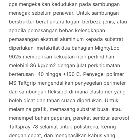
cps mengekalkan kedudukan pada sambungan
menegak sebelum penawar. Untuk sambungan
berstruktur berat antara logam berbeza jenis, atau
apabila pemasangan bebas kelengkapan
pemasangan ekstrusi aluminium kepada substrat
diperlukan, metakrilat dua bahagian MightyLoc
9025 memberikan kekuatan ricih pertindihan
melebihi 86 kg/cm2 dengan julat perkhidmatan
berterusan -40 hingga +150 C. Penyegel polimer
MS Taftgrip mengendalikan penyegelan perimeter
dan sambungan fleksibel di mana elastomer yang
boleh dicat dan tahan cuaca diperlukan. Untuk
melamina grafik, memasang substrat busa, atau
menempel bahan paparan, perekat sembur aerosol
Taftspray 78 selamat untuk polistirena, kering
dengan cepat, dan menghasilkan kabus yang