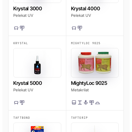
Krystal 3000
Krystal 4000
Pelekat UV
Pelekat UV
KRYSTAL
MIGHTYLOC 9025
Krystal 5000
MightyLoc 9025
Pelekat UV
Metakrilat
TAFTBOND
TAFTGRIP