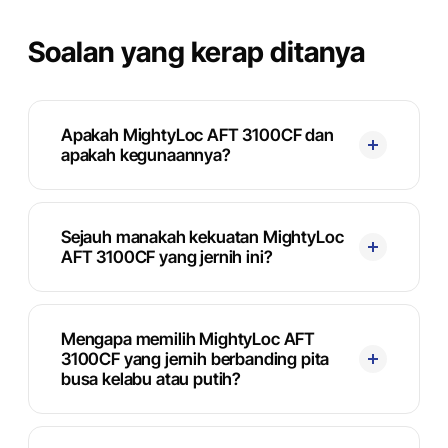
Soalan yang kerap ditanya
Apakah MightyLoc AFT 3100CF dan
apakah kegunaannya?
Sejauh manakah kekuatan MightyLoc
AFT 3100CF yang jernih ini?
Mengapa memilih MightyLoc AFT
3100CF yang jernih berbanding pita
busa kelabu atau putih?