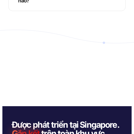
nào?
Được phát triển tại Singapore.
Gắn kết
trên toàn khu vực