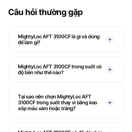
Câu hỏi thường gặp
MightyLoc AFT 3100CF là gì và dùng
để làm gì?
MightyLoc AFT 3100CF trong suốt có
độ bền như thế nào?
Tại sao nên chọn MightyLoc AFT
3100CF trong suốt thay vì băng keo
xốp màu xám hoặc trắng?