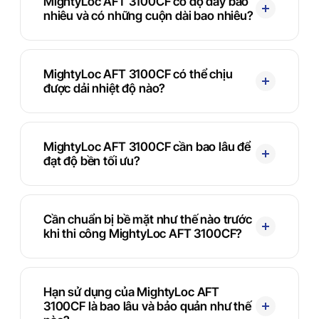
MightyLoc AFT 3100CF có độ dày bao
nhiêu và có những cuộn dài bao nhiêu?
MightyLoc AFT 3100CF có thể chịu
được dải nhiệt độ nào?
MightyLoc AFT 3100CF cần bao lâu để
đạt độ bền tối ưu?
Cần chuẩn bị bề mặt như thế nào trước
khi thi công MightyLoc AFT 3100CF?
Hạn sử dụng của MightyLoc AFT
3100CF là bao lâu và bảo quản như thế