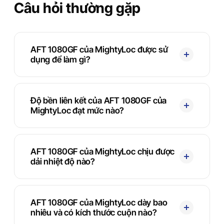
Câu hỏi thường gặp
AFT 1080GF của MightyLoc được sử
dụng để làm gì?
Độ bền liên kết của AFT 1080GF của
MightyLoc đạt mức nào?
AFT 1080GF của MightyLoc chịu được
dải nhiệt độ nào?
AFT 1080GF của MightyLoc dày bao
nhiêu và có kích thước cuộn nào?