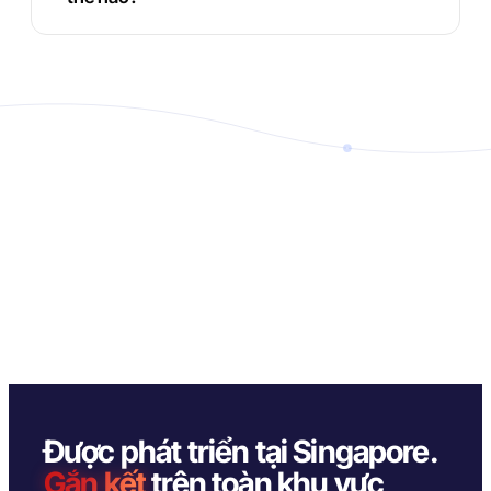
Được phát triển tại Singapore.
Gắn kết
trên toàn khu vực