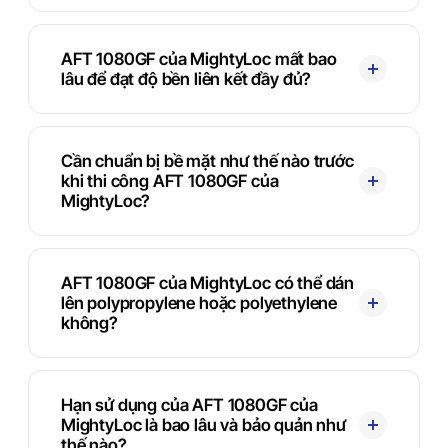
AFT 1080GF của MightyLoc mất bao
lâu để đạt độ bền liên kết đầy đủ?
Cần chuẩn bị bề mặt như thế nào trước
khi thi công AFT 1080GF của
MightyLoc?
AFT 1080GF của MightyLoc có thể dán
lên polypropylene hoặc polyethylene
không?
Hạn sử dụng của AFT 1080GF của
MightyLoc là bao lâu và bảo quản như
thế nào?