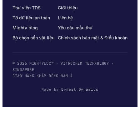
Thư viện TDS
Giới thiệu
Tờ dữ liệu an toàn
Liên hệ
Mighty blog
Yêu cầu mẫu thử
Bộ chọn nền vật liệu
Chính sách bảo mật & Điều khoản
© 2026 MIGHTYLOC™ · VITROCHEM TECHNOLOGY ·
SINGAPORE
GIAO HÀNG KHẮP ĐÔNG NAM Á
Made by
Ernest Dynamics