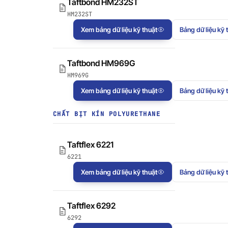
Taftbond HM232ST
HM232ST
Xem bảng dữ liệu kỹ thuật
Bảng dữ liệu kỹ 
Taftbond HM969G
HM969G
Xem bảng dữ liệu kỹ thuật
Bảng dữ liệu kỹ 
CHẤT BỊT KÍN POLYURETHANE
Taftflex 6221
6221
Xem bảng dữ liệu kỹ thuật
Bảng dữ liệu kỹ 
Taftflex 6292
6292