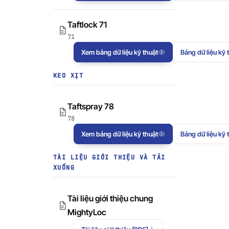
Taftlock 71
71
Xem bảng dữ liệu kỹ thuật
Bảng dữ liệu kỹ 
KEO XỊT
Taftspray 78
78
Xem bảng dữ liệu kỹ thuật
Bảng dữ liệu kỹ 
TÀI LIỆU GIỚI THIỆU VÀ TẢI
XUỐNG
Tài liệu giới thiệu chung
MightyLoc