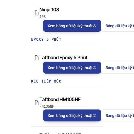
Ninja 108
108
Xem bảng dữ liệu kỹ thuật
Bảng dữ liệu kỹ 
EPOXY 5 PHÚT
Taftbond Epoxy 5 Phút
Xem bảng dữ liệu kỹ thuật
Bảng dữ liệu kỹ 
KEO TIẾP XÚC
Taftbond HM105NF
HM105NF
Xem bảng dữ liệu kỹ thuật
Bảng dữ liệu kỹ 