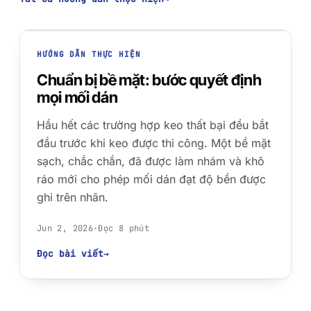
HƯỚNG DẪN THỰC HIỆN
Chuẩn bị bề mặt: bước quyết định
mọi mối dán
01 · AS-RECEIVED
Hầu hết các trường hợp keo thất bại đều bắt
đầu trước khi keo được thi công. Một bề mặt
sạch, chắc chắn, đã được làm nhám và khô
ráo mới cho phép mối dán đạt độ bền được
ghi trên nhãn.
Jun 2, 2026
·
Đọc 8 phút
Đọc bài viết
→
CONTAMINATED · POOR WETTING