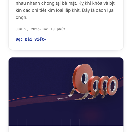
nhau nhanh chóng tại bề mặt. Kỵ khí khóa và bịt
kín các chi tiết kim loại lắp khít. Đây là cách lựa
chọn.
Jun 2, 2026
·
Đọc 10 phút
Đọc bài viết
→