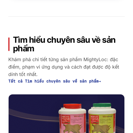
Tìm hiểu chuyên sâu về sản
phẩm
Khám phá chi tiết từng sản phẩm MightyLoc: đặc
điểm, phạm vi ứng dụng và cách đạt được độ kết
dính tốt nhất.
Tất cả Tìm hiểu chuyên sâu về sản phẩm
→