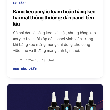
SO SÁNH
Băng keo acrylic foam hoặc băng keo
hai mặt thông thường: dán panel bền
lâu
Cả hai đều là băng keo hai mặt, nhưng băng keo
acrylic foam lõi xốp dán panel vĩnh viễn, trong
khi băng keo màng mỏng chỉ dùng cho công
việc nhẹ và thường mang tính tạm thời.
Jun 2, 2026
·
Đọc 10 phút
Đọc bài viết
→