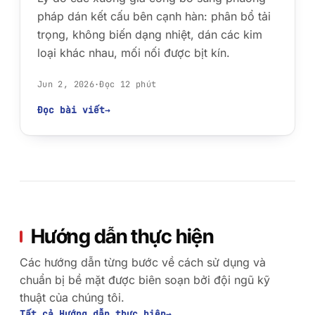
pháp dán kết cấu bên cạnh hàn: phân bổ tải
HEAT-AFFECTED ZONE
trọng, không biến dạng nhiệt, dán các kim
loại khác nhau, mối nối được bịt kín.
Jun 2, 2026
·
Đọc 12 phút
STRESS PEAKS: TOE + ROOT
Đọc bài viết
→
Hướng dẫn thực hiện
Các hướng dẫn từng bước về cách sử dụng và
chuẩn bị bề mặt được biên soạn bởi đội ngũ kỹ
thuật của chúng tôi.
Tất cả Hướng dẫn thực hiện
→