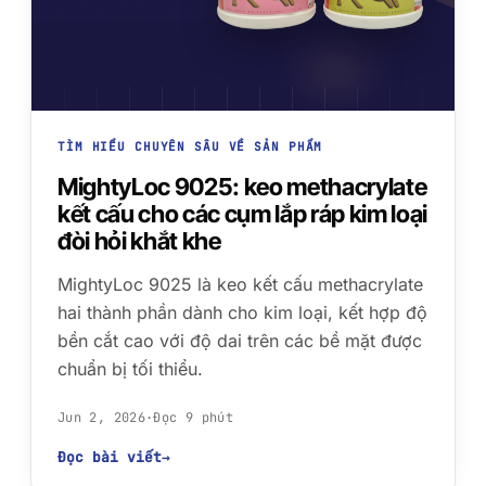
TÌM HIỂU CHUYÊN SÂU VỀ SẢN PHẨM
MightyLoc 9025: keo methacrylate
kết cấu cho các cụm lắp ráp kim loại
đòi hỏi khắt khe
MightyLoc 9025 là keo kết cấu methacrylate
hai thành phần dành cho kim loại, kết hợp độ
bền cắt cao với độ dai trên các bề mặt được
chuẩn bị tối thiểu.
Jun 2, 2026
·
Đọc 9 phút
Đọc bài viết
→