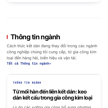
Thông tin ngành
Cách thức kết dán đang thay đổi trong các ngành
công nghiệp chúng tôi cung cấp, từ gia công kim
loại đến hàng hải, biển hiệu và vận tải.
Tất cả Thông tin ngành
→
THÔNG TIN NGÀNH
Từ mối hàn đến liên kết dán: keo
dán kết cấu trong gia công kim loại
01 · WELDED SEAM
Lý do các xưởng gia công bổ sung phương