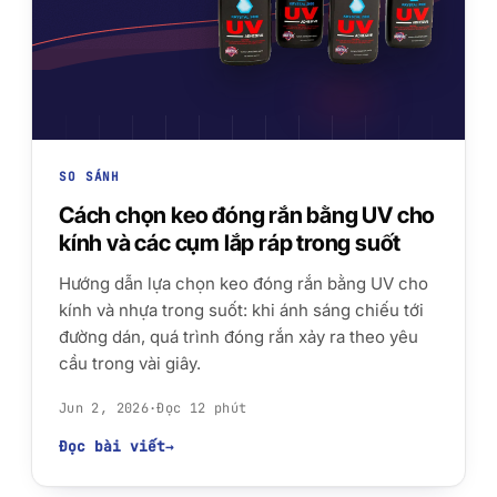
SO SÁNH
Cách chọn keo đóng rắn bằng UV cho
kính và các cụm lắp ráp trong suốt
Hướng dẫn lựa chọn keo đóng rắn bằng UV cho
kính và nhựa trong suốt: khi ánh sáng chiếu tới
đường dán, quá trình đóng rắn xảy ra theo yêu
cầu trong vài giây.
Jun 2, 2026
·
Đọc 12 phút
Đọc bài viết
→