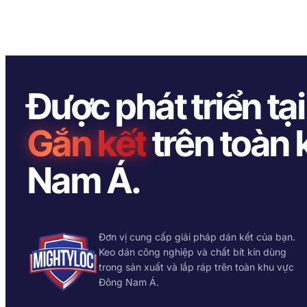
Được phát triển tạ
Gắn kết
trên toàn
Nam Á.
Đơn vị cung cấp giải pháp dán kết của bạn.
Keo dán công nghiệp và chất bít kín dùng
trong sản xuất và lắp ráp trên toàn khu vực
Đông Nam Á.