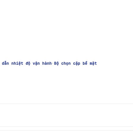
 dẫn nhiệt độ vận hành
·
Bộ chọn cặp bề mặt