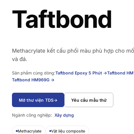
Taftbond
Methacrylate kết cấu phối màu phù hợp cho mối
và đá.
Sản phẩm cùng dòng:
Taftbond Epoxy 5 Phút
→
Taftbond H
Taftbond HM969G
→
Mở thư viện TDS
→
Yêu cầu mẫu thử
Ngành công nghiệp:
Xây dựng
Methacrylate
Vật liệu composite