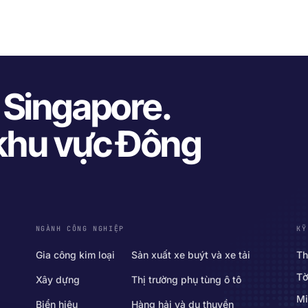
i Singapore.
 khu vực Đông
NGÀNH CÔNG NGHIỆP
KỸ
Gia công kim loại
Sản xuất xe buýt và xe tải
Th
Tờ
Xây dựng
Thị trường phụ tùng ô tô
Mi
Biển hiệu
Hàng hải và du thuyền