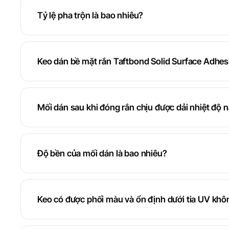
Tỷ lệ pha trộn là bao nhiêu?
Keo dán bề mặt rắn Taftbond Solid Surface Adhes
Mối dán sau khi đóng rắn chịu được dải nhiệt độ 
Độ bền của mối dán là bao nhiêu?
Keo có được phối màu và ổn định dưới tia UV khô