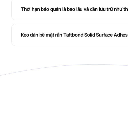
Thời hạn bảo quản là bao lâu và cần lưu trữ như t
Keo dán bề mặt rắn Taftbond Solid Surface Adhes