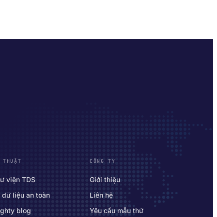
 THUẬT
CÔNG TY
ư viện TDS
Giới thiệu
 dữ liệu an toàn
Liên hệ
ghty blog
Yêu cầu mẫu thử