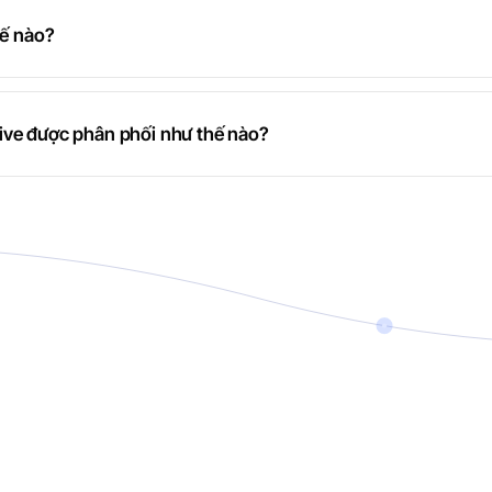
hế nào?
ive được phân phối như thế nào?