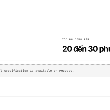
TỐC ĐỘ ĐÓNG RẮN
20 đến 30 ph
ll specification is available on request.