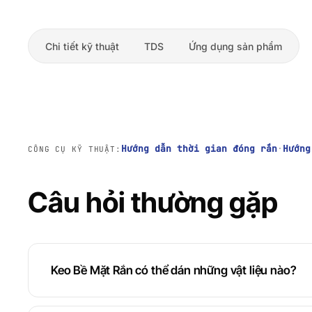
Chi tiết kỹ thuật
TDS
Ứng dụng sản phẩm
Hướng dẫn thời gian đóng rắn
·
Hướng
CÔNG CỤ KỸ THUẬT:
Câu hỏi thường gặp
Keo Bề Mặt Rắn có thể dán những vật liệu nào?