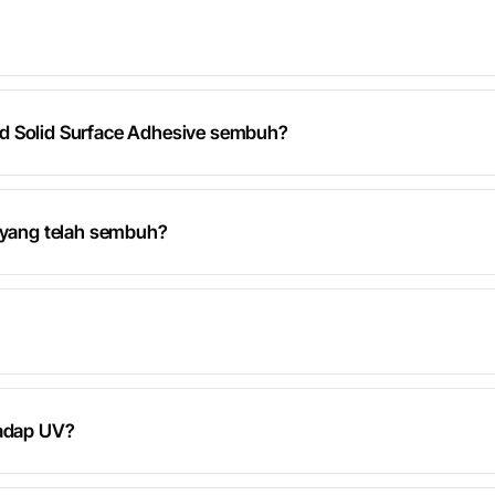
d Solid Surface Adhesive sembuh?
n yang telah sembuh?
hadap UV?