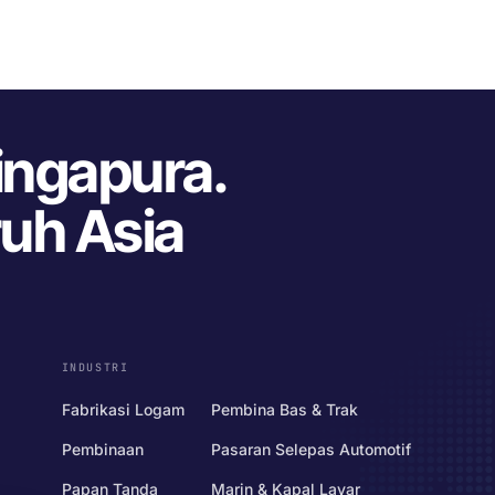
Singapura.
ruh Asia
INDUSTRI
Fabrikasi Logam
Pembina Bas & Trak
Pembinaan
Pasaran Selepas Automotif
Papan Tanda
Marin & Kapal Layar