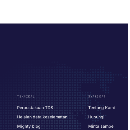
TEKNIKAL
SYARIKAT
Perpustakaan TDS
Tentang Kami
Helaian data keselamatan
Hubungi
Mighty blog
Minta sampel