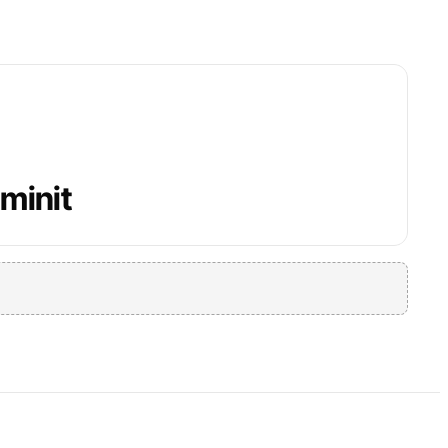
minit