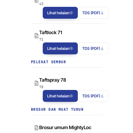
43
Lihat helaian
TDS (PDF)
Taftlock 71
71
Lihat helaian
TDS (PDF)
PELEKAT SEMBUR
Taftspray 78
78
Lihat helaian
TDS (PDF)
BROSUR DAN MUAT TURUN
Brosur umum MightyLoc