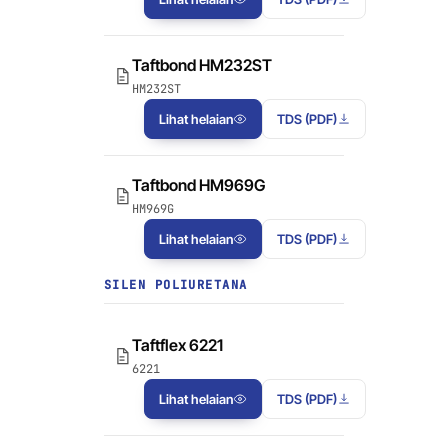
Taftbond HM232ST
HM232ST
Lihat helaian
TDS (PDF)
Taftbond HM969G
HM969G
Lihat helaian
TDS (PDF)
SILEN POLIURETANA
Taftflex 6221
6221
Lihat helaian
TDS (PDF)