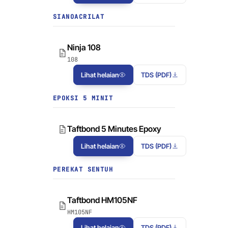
SIANOACRILAT
Ninja 108
108
Lihat helaian
TDS (PDF)
EPOKSI 5 MINIT
Taftbond 5 Minutes Epoxy
Lihat helaian
TDS (PDF)
PEREKAT SENTUH
Taftbond HM105NF
HM105NF
Lihat helaian
TDS (PDF)