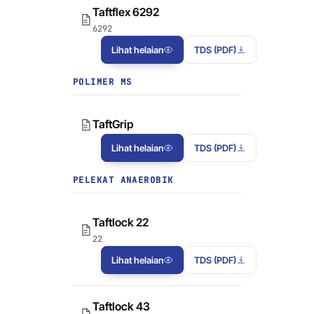
Taftflex 6292
6292
Lihat helaian
TDS (PDF)
POLIMER MS
TaftGrip
Lihat helaian
TDS (PDF)
PELEKAT ANAEROBIK
Taftlock 22
22
Lihat helaian
TDS (PDF)
Taftlock 43