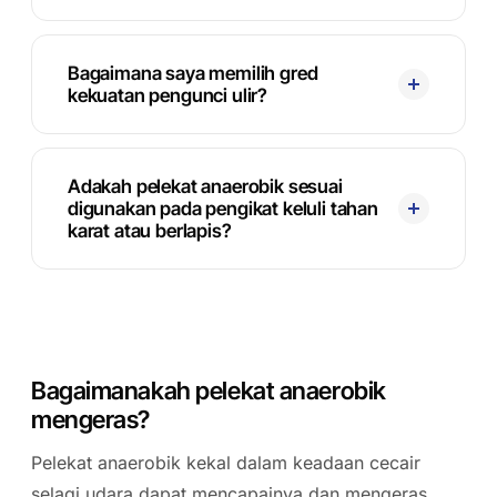
Bagaimana saya memilih gred
kekuatan pengunci ulir?
Adakah pelekat anaerobik sesuai
digunakan pada pengikat keluli tahan
karat atau berlapis?
Bagaimanakah pelekat anaerobik
mengeras?
Pelekat anaerobik kekal dalam keadaan cecair
selagi udara dapat mencapainya dan mengeras