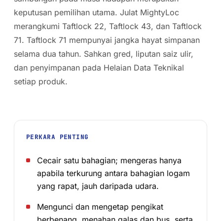
keputusan pemilihan utama. Julat MightyLoc
merangkumi Taftlock 22, Taftlock 43, dan Taftlock
71. Taftlock 71 mempunyai jangka hayat simpanan
selama dua tahun. Sahkan gred, liputan saiz ulir,
dan penyimpanan pada Helaian Data Teknikal
setiap produk.
PERKARA PENTING
Cecair satu bahagian; mengeras hanya
apabila terkurung antara bahagian logam
yang rapat, jauh daripada udara.
Mengunci dan mengetap pengikat
berbenang, menahan galas dan bus, serta