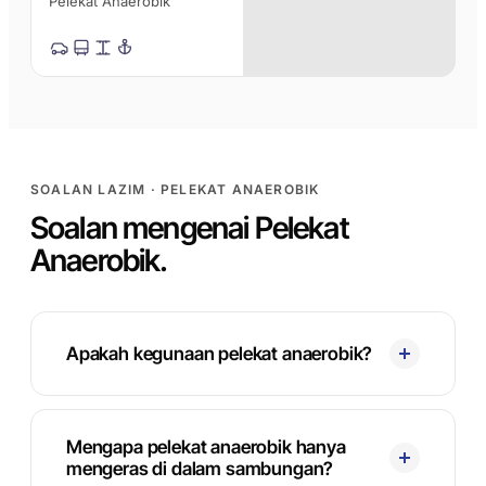
Pelekat Anaerobik
SOALAN LAZIM · PELEKAT ANAEROBIK
Soalan mengenai Pelekat
Anaerobik.
Apakah kegunaan pelekat anaerobik?
Mengapa pelekat anaerobik hanya
mengeras di dalam sambungan?