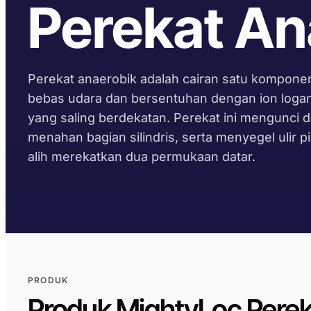
Perekat An
Perekat anaerobik adalah cairan satu kompone
bebas udara dan bersentuhan dengan ion logam,
yang saling berdekatan. Perekat ini mengunci 
menahan bagian silindris, serta menyegel ulir p
alih merekatkan dua permukaan datar.
PRODUK
Produk MightyLoc Perek