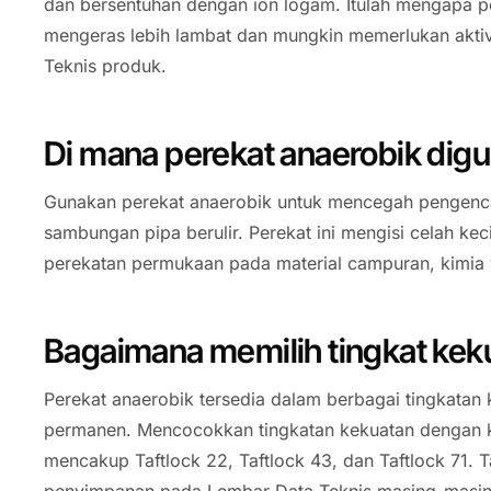
dan bersentuhan dengan ion logam. Itulah mengapa pe
mengeras lebih lambat dan mungkin memerlukan aktiva
Teknis produk.
Di mana perekat anaerobik dig
Gunakan perekat anaerobik untuk mencegah pengencan
sambungan pipa berulir. Perekat ini mengisi celah kec
perekatan permukaan pada material campuran, kimia y
Bagaimana memilih tingkat kek
Perekat anaerobik tersedia dalam berbagai tingkatan 
permanen. Mencocokkan tingkatan kekuatan dengan 
mencakup Taftlock 22, Taftlock 43, dan Taftlock 71. 