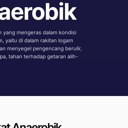
aerobik
n yang mengeras dalam kondisi
 yaitu di dalam rakitan logam
dan menyegel pengencang berulir,
ipa, tahan terhadap getaran alih-
at Anaerobik