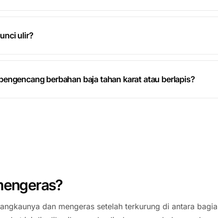
nci ulir?
pengencang berbahan baja tahan karat atau berlapis?
mengeras?
jangkaunya dan mengeras setelah terkurung di antara bagia