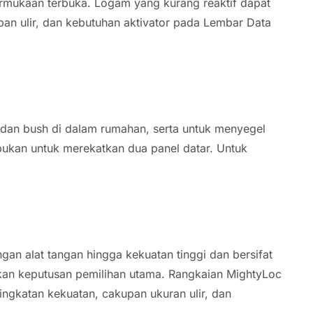
ermukaan terbuka. Logam yang kurang reaktif dapat
an ulir, dan kebutuhan aktivator pada Lembar Data
 dan bush di dalam rumahan, serta untuk menyegel
, bukan untuk merekatkan dua panel datar. Untuk
gan alat tangan hingga kekuatan tinggi dan bersifat
an keputusan pemilihan utama. Rangkaian MightyLoc
ingkatan kekuatan, cakupan ukuran ulir, dan