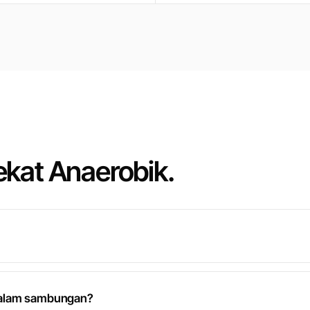
ekat Anaerobik.
dalam sambungan?