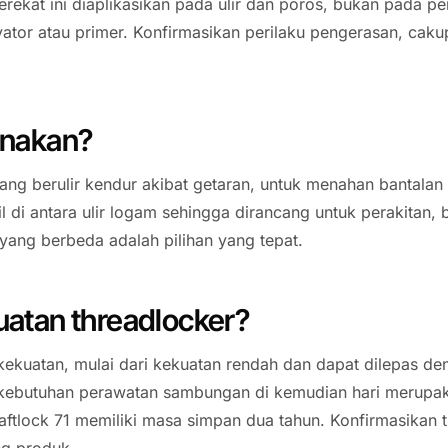
rekat ini diaplikasikan pada ulir dan poros, bukan pada p
tor atau primer. Konfirmasikan perilaku pengerasan, cakup
unakan?
g berulir kendur akibat getaran, untuk menahan bantalan
il di antara ulir logam sehingga dirancang untuk perakitan
ang berbeda adalah pilihan yang tepat.
uatan threadlocker?
kekuatan, mulai dari kekuatan rendah dan dapat dilepas den
kebutuhan perawatan sambungan di kemudian hari merupak
Taftlock 71 memiliki masa simpan dua tahun. Konfirmasikan t