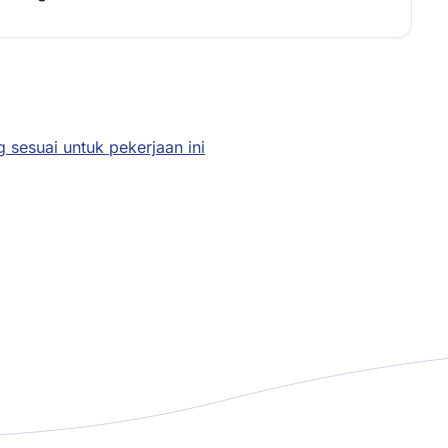
 sesuai untuk pekerjaan ini