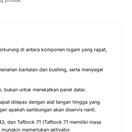
g produk.
erkurung di antara komponen logam yang rapat,
enahan bantalan dan bushing, serta menyegel
n, bukan untuk merekatkan panel datar.
dapat dilepas dengan alat tangan hingga yang
gan apakah sambungan akan diservis nanti.
3, dan Taftlock 71 (Taftlock 71 memiliki masa
f mungkin memerlukan aktivator.