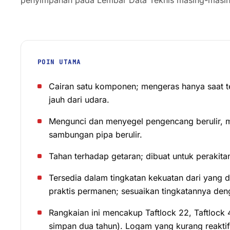
penyimpanan pada Lembar Data Teknis masing-masin
POIN UTAMA
Cairan satu komponen; mengeras hanya saat t
jauh dari udara.
Mengunci dan menyegel pengencang berulir, m
sambungan pipa berulir.
Tahan terhadap getaran; dibuat untuk perakita
Tersedia dalam tingkatan kekuatan dari yang 
praktis permanen; sesuaikan tingkatannya den
Rangkaian ini mencakup Taftlock 22, Taftlock 4
simpan dua tahun). Logam yang kurang reakti