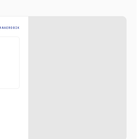
ANAEROBIK