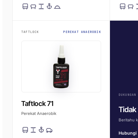
TAFTLOCK
PEREKAT ANAEROBIK
DUKUNGAN
Taftlock 71
Tidak
Perekat Anaerobik
Beritahu 
Hubungi 