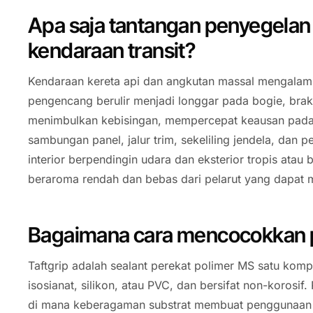
Apa saja tantangan penyegelan
kendaraan transit?
Kendaraan kereta api dan angkutan massal mengalami 
pengencang berulir menjadi longgar pada bogie, brak
menimbulkan kebisingan, mempercepat keausan pada 
sambungan panel, jalur trim, sekeliling jendela, dan p
interior berpendingin udara dan eksterior tropis at
beraroma rendah dan bebas dari pelarut yang dapat 
Bagaimana cara mencocokkan 
Taftgrip adalah sealant perekat polimer MS satu kom
isosianat, silikon, atau PVC, dan bersifat non-koros
di mana keberagaman substrat membuat penggunaan pri