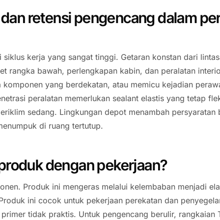
 dan retensi pengencang dalam pe
siklus kerja yang sangat tinggi. Getaran konstan dari lin
et rangka bawah, perlengkapan kabin, dan peralatan inter
komponen yang berdekatan, atau memicu kejadian perawata
enetrasi peralatan memerlukan sealant elastis yang tetap fle
au beriklim sedang. Lingkungan depot menambah persyaratan
menumpuk di ruang tertutup.
produk dengan pekerjaan?
ponen. Produk ini mengeras melalui kelembaban menjadi ela
if. Produk ini cocok untuk pekerjaan perekatan dan penyegel
mer tidak praktis. Untuk pengencang berulir, rangkaian Ta