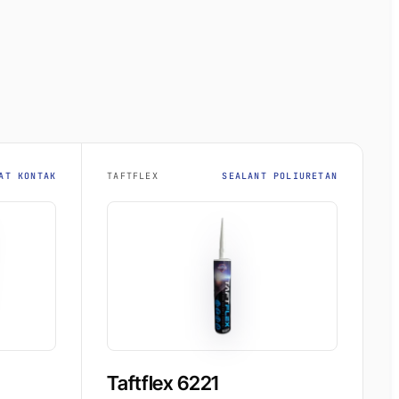
AT KONTAK
TAFTFLEX
SEALANT POLIURETAN
Taftflex 6221