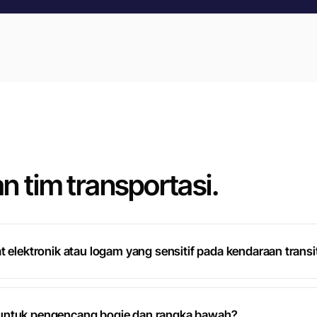
n tim transportasi.
t elektronik atau logam yang sensitif pada kendaraan transi
 untuk pengencang bogie dan rangka bawah?