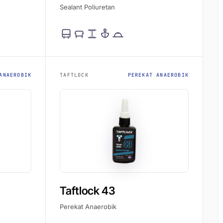
Sealant Poliuretan
ANAEROBIK
TAFTLOCK
PEREKAT ANAEROBIK
Taftlock 43
Perekat Anaerobik