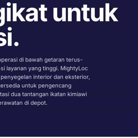
gikat untuk
i.
operasi di bawah getaran terus-
si layanan yang tinggi. MightyLoc
enyegelan interior dan eksterior,
 tersedia untuk pengencang
asi dua tantangan ikatan kimiawi
erawatan di depot.