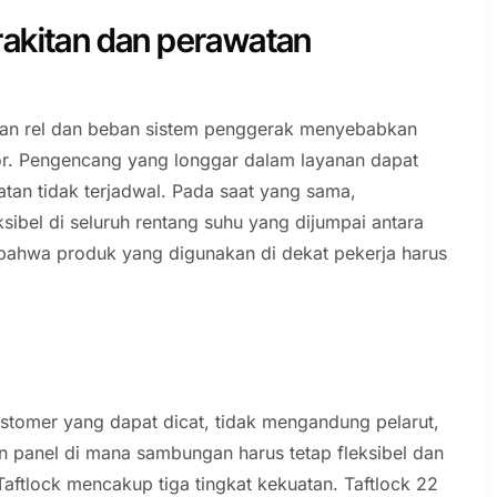
rakitan dan perawatan
tasan rel dan beban sistem penggerak menyebabkan
ior. Pengencang yang longgar dalam layanan dapat
n tidak terjadwal. Pada saat yang sama,
ksibel di seluruh rentang suhu yang dijumpai antara
 bahwa produk yang digunakan di dekat pekerja harus
stomer yang dapat dicat, tidak mengandung pelarut,
an panel di mana sambungan harus tetap fleksibel dan
ftlock mencakup tiga tingkat kekuatan. Taftlock 22