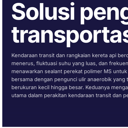
Solusi pen
transportas
Kendaraan transit dan rangkaian kereta api ber
menerus, fluktuasi suhu yang luas, dan frekuen
menawarkan sealant perekat polimer MS untuk p
bersama dengan pengunci ulir anaerobik yang
berukuran kecil hingga besar. Keduanya mengat
utama dalam perakitan kendaraan transit dan p