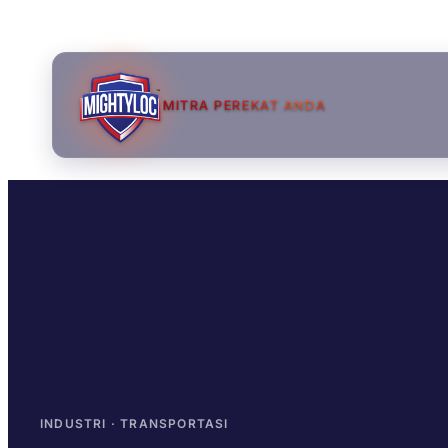
MITRA PEREKAT ANDA
→
→
→
INDUSTRI · TRANSPORTASI