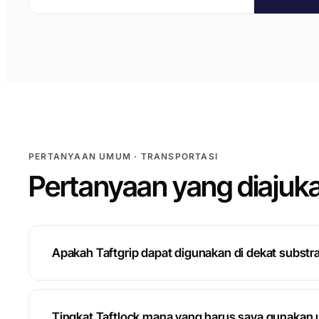
PERTANYAAN UMUM · TRANSPORTASI
Pertanyaan yang diajuka
Apakah Taftgrip dapat digunakan di dekat substra
Tingkat Taftlock mana yang harus saya gunakan