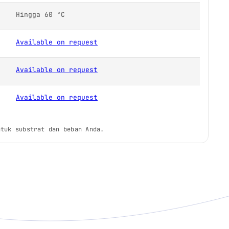
Hingga 60 °C
Available on request
Available on request
Available on request
ntuk substrat dan beban Anda.