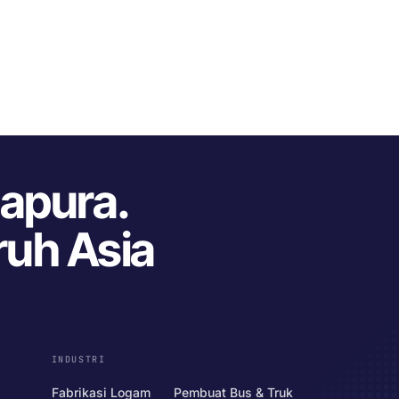
gapura.
ruh Asia
INDUSTRI
Fabrikasi Logam
Pembuat Bus & Truk