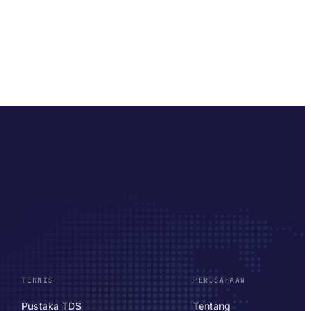
TEKNIS
PERUSAHAAN
Pustaka TDS
Tentang