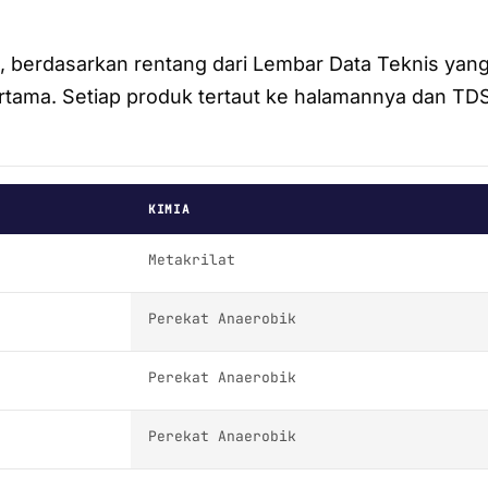
 berdasarkan rentang dari Lembar Data Teknis yang 
rtama. Setiap produk tertaut ke halamannya dan TD
KIMIA
Metakrilat
Perekat Anaerobik
Perekat Anaerobik
Perekat Anaerobik