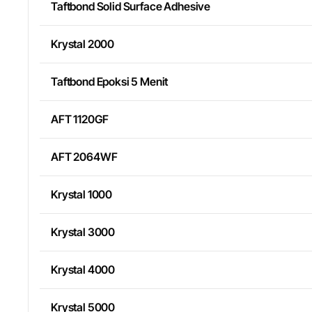
Taftbond Solid Surface Adhesive
Krystal 2000
Taftbond Epoksi 5 Menit
AFT 1120GF
AFT 2064WF
Krystal 1000
Krystal 3000
Krystal 4000
Krystal 5000