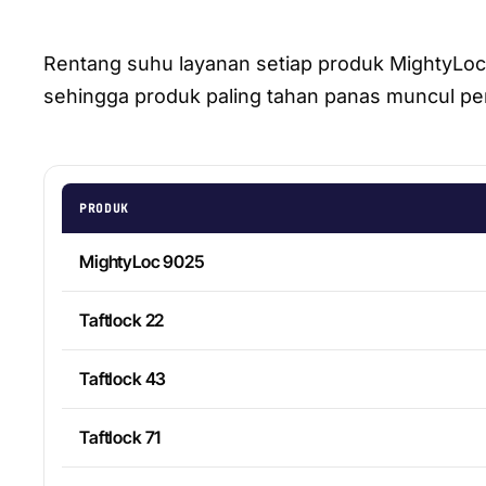
Rentang suhu layanan setiap produk MightyLoc,
sehingga produk paling tahan panas muncul pe
PRODUK
MightyLoc 9025
Taftlock 22
Taftlock 43
Taftlock 71