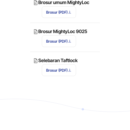
Brosur umum MightyLoc
Brosur (PDF)
Brosur MightyLoc 9025
Brosur (PDF)
Selebaran Taftlock
Brosur (PDF)