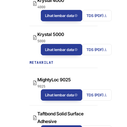
Krystal 4000
4000
Lihat lembar data
TDS (PDF)
Krystal 5000
5000
Lihat lembar data
TDS (PDF)
METAKRILAT
MightyLoc 9025
9025
Lihat lembar data
TDS (PDF)
Taftbond Solid Surface
Adhesive