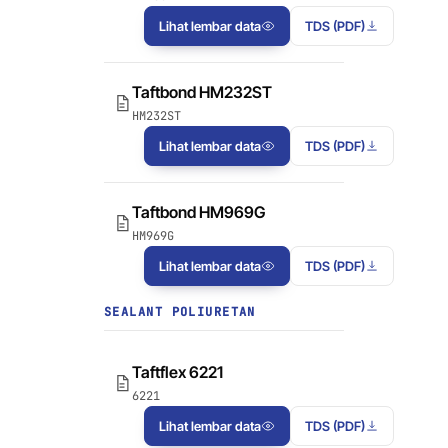
Lihat lembar data
TDS (PDF)
Taftbond HM232ST
HM232ST
Lihat lembar data
TDS (PDF)
Taftbond HM969G
HM969G
Lihat lembar data
TDS (PDF)
SEALANT POLIURETAN
Taftflex 6221
6221
Lihat lembar data
TDS (PDF)