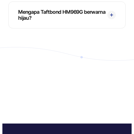
Mengapa Taftbond HM969G berwarna
hijau?