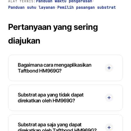
Panduan waktu pengerasan
·
ALAT TEKNIS:
Panduan suhu layanan
·
Pemilih pasangan substrat
Pertanyaan yang sering
diajukan
Bagaimana cara mengaplikasikan
Taftbond HM969G?
Substrat apa yang tidak dapat
direkatkan oleh HM969G?
Substrat apa saja yang dapat
direkatkan oleh Taftbond HM969G?