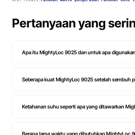
ALAT TEKNIS:
Pertanyaan yang serin
Apa itu MightyLoc 9025 dan untuk apa digunaka
Seberapa kuat MightyLoc 9025 setelah sembuh 
Ketahanan suhu seperti apa yang ditawarkan Mi
Berapa lama waktu yang dibutuhkan MightyLoc 