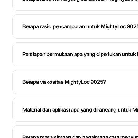
Berapa rasio pencampuran untuk MightyLoc 902
Persiapan permukaan apa yang diperlukan untuk
Berapa viskositas MightyLoc 9025?
Material dan aplikasi apa yang dirancang untuk 
Berapa masa simpan dan bagaimana cara menyi