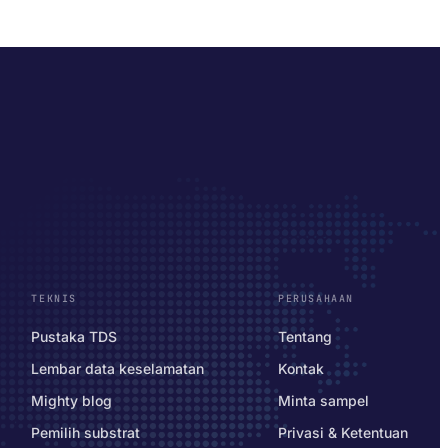
TEKNIS
PERUSAHAAN
Pustaka TDS
Tentang
Lembar data keselamatan
Kontak
Mighty blog
Minta sampel
Pemilih substrat
Privasi & Ketentuan