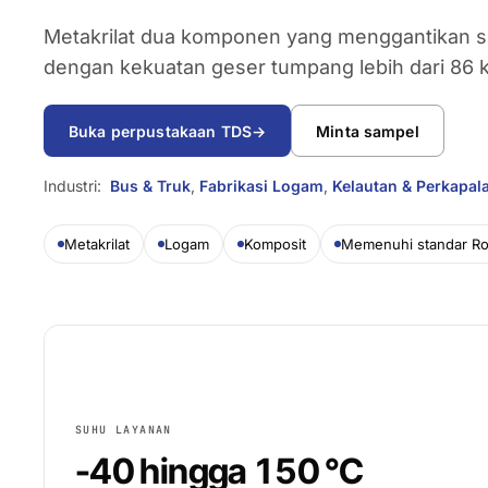
Metakrilat dua komponen yang menggantikan s
dengan kekuatan geser tumpang lebih dari 86 
Buka perpustakaan TDS
→
Minta sampel
Industri:
Bus & Truk
,
Fabrikasi Logam
,
Kelautan & Perkapal
Metakrilat
Logam
Komposit
Memenuhi standar Ro
SUHU LAYANAN
-40 hingga 150 °C