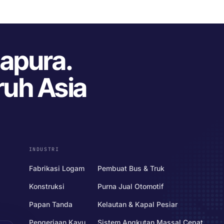
gapura.
ruh Asia
INDUSTRI
Fabrikasi Logam
Pembuat Bus & Truk
Konstruksi
Purna Jual Otomotif
Papan Tanda
Kelautan & Kapal Pesiar
Pengerjaan Kayu
Sistem Angkutan Massal Cepat