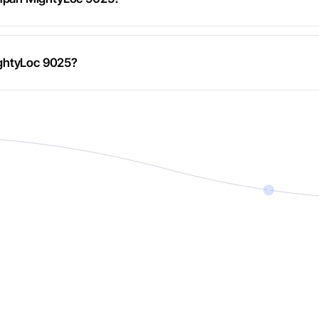
ightyLoc 9025?