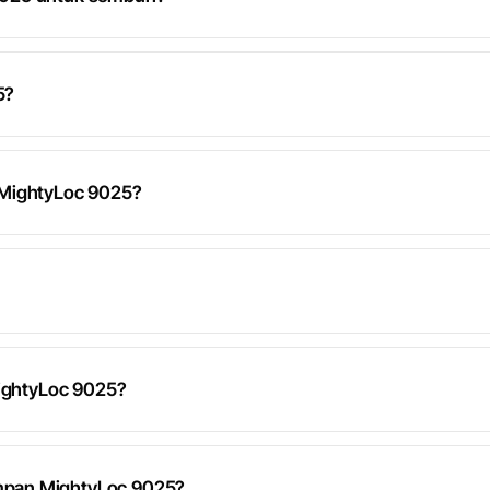
5?
 MightyLoc 9025?
MightyLoc 9025?
mpan MightyLoc 9025?