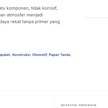
atu komponen, tidak korosif,
an atmosfer menjadi
daya rekat tanpa primer yang
apalan
,
Konstruksi
,
Otomotif
,
Papan Tanda
,
KECEPATAN PENGERASAN