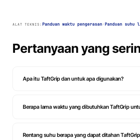
Panduan waktu pengerasan
·
Panduan suhu l
ALAT TEKNIS:
Pertanyaan yang serin
Apa itu TaftGrip dan untuk apa digunakan?
Berapa lama waktu yang dibutuhkan TaftGrip un
Rentang suhu berapa yang dapat ditahan TaftGri