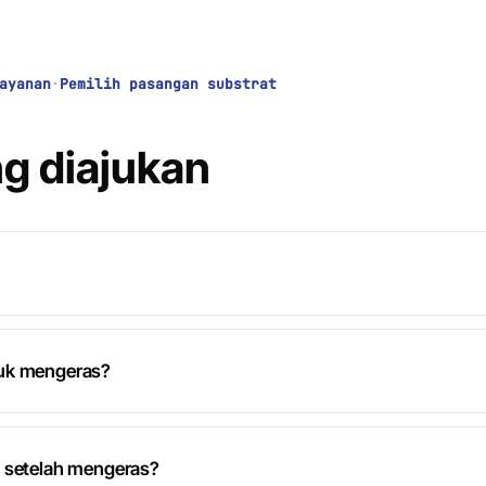
ayanan
·
Pemilih pasangan substrat
g diajukan
tuk mengeras?
p setelah mengeras?