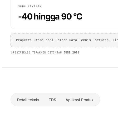
SUHU LAYANAN
-40 hingga 90 °C
Properti utama dari Lembar Data Teknis TaftGrip. Li
SPESIFIKASI TERAKHIR DITINJAU
JUNE 2026
Detail teknis
TDS
Aplikasi Produk