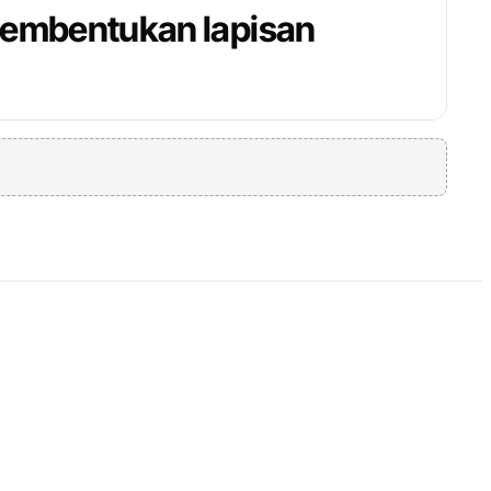
pembentukan lapisan