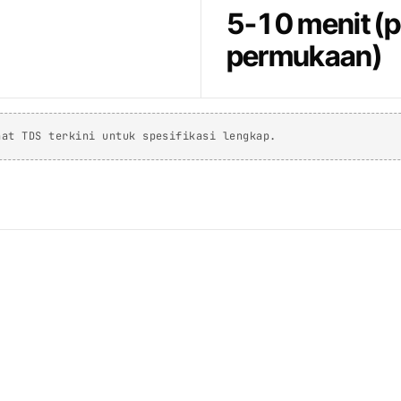
5-10 menit (
permukaan)
hat TDS terkini untuk spesifikasi lengkap.