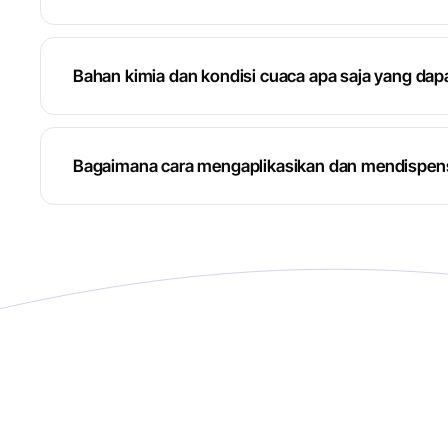
Bahan kimia dan kondisi cuaca apa saja yang dapa
Bagaimana cara mengaplikasikan dan mendispens