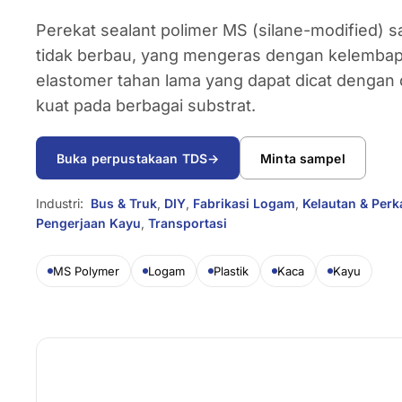
Perekat sealant polimer MS (silane-modified) s
tidak berbau, yang mengeras dengan kelembap
elastomer tahan lama yang dapat dicat dengan 
kuat pada berbagai substrat.
Buka perpustakaan TDS
→
Minta sampel
Industri:
Bus & Truk
,
DIY
,
Fabrikasi Logam
,
Kelautan & Perk
Pengerjaan Kayu
,
Transportasi
MS Polymer
Logam
Plastik
Kaca
Kayu