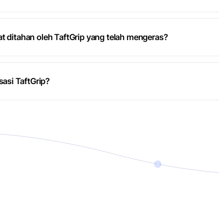
t ditahan oleh TaftGrip yang telah mengeras?
asi TaftGrip?