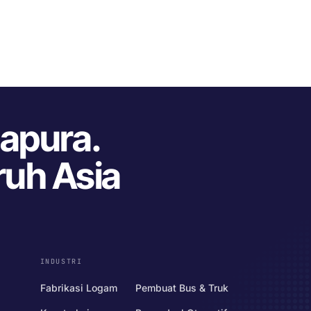
gapura.
ruh Asia
INDUSTRI
Fabrikasi Logam
Pembuat Bus & Truk