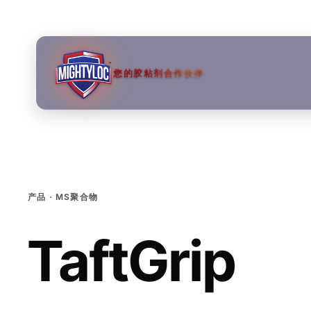
您的胶粘剂合作伙伴
产品 · MS聚合物
TaftGrip
→
→
→