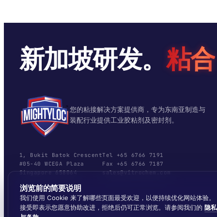
新加坡研发。
粘合
您的粘接解决方案提供商，专为东南亚制造与
装配行业提供工业胶粘剂及密封剂。
1, Bukit Batok Crescent
Tel +65 6766 7191
#05-40 WCEGA Plaza
Fax +65 6766 7187
Singapore 658064
sales@vitrochem.com
浏览前的简要说明
我们使用 Cookie 来了解哪些页面最受欢迎，以便持续优化网站体验。
接受即表示您愿意协助改进，拒绝后仍可正常浏览。请参阅我们的
隐私