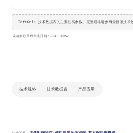
TaftGrip 技术数据表的主要性能参数。完整规格请参阅最新版技术
规格参数最后审核日期：
JUNE 2026
技术规格
技术数据表
产品应用
固化时间指南
·
使用温度参考指南
·
基材配对选择器