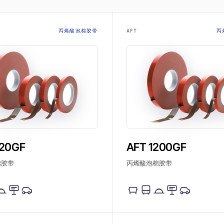
丙烯酸泡棉胶带
AFT
丙
120GF
AFT 1200GF
棉胶带
丙烯酸泡棉胶带