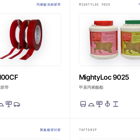
丙烯酸泡棉胶带
MIGHTYLOC 9025
100CF
MightyLoc 9025
棉胶带
甲基丙烯酸酯
聚氨酯密封胶
TAFTGRIP