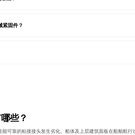
机械紧固件？
有哪些？
性能可靠的粘接接头发生劣化。船体及上层建筑面板在船舶航行