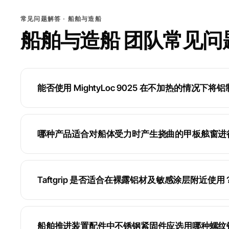
常见问题解答 · 船舶与造船
船舶与造船 团队常见问
能否使用 MightyLoc 9025 在不加热的情况
哪种产品适合对船体受力时产生挠曲的甲板舷窗进
Taftgrip 是否适合在裸露铝材及敏感涂层附近使用
船舶推进装置配件中不锈钢紧固件应选用哪种螺纹