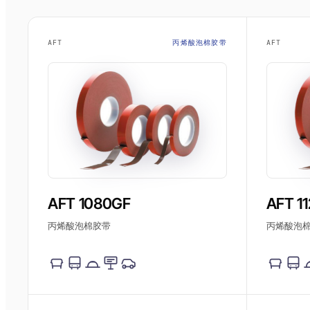
AFT
丙烯酸泡棉胶带
AFT
AFT 1080GF
AFT 1
丙烯酸泡棉胶带
丙烯酸泡