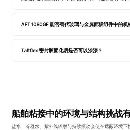
AFT 1080GF 能否替代玻璃与金属面板组件中的
Taftflex 密封胶固化后是否可以涂漆？
船舶粘接中的环境与结构挑战
盐水、冷凝水、紫外线辐射与持续振动会使在遮蔽环境下