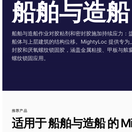
船舶与造船
船舶与造船作业对胶粘剂和密封胶施加持续应力：
船体与上层建筑的结构位移。MightyLoc 提供
封胶和厌氧螺纹锁固胶，涵盖金属粘接、甲板与舷
螺纹锁固应用。
推荐产品
适用于 船舶与造船 的 Mig