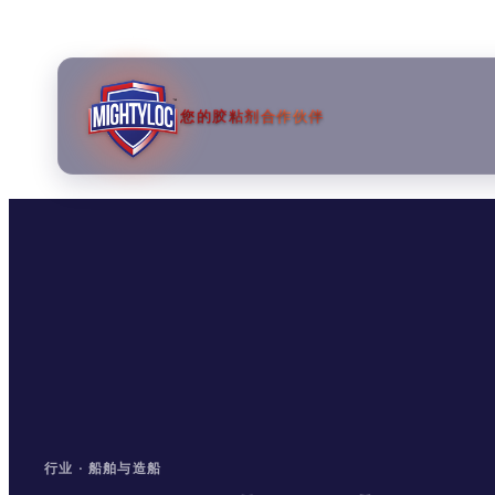
您的胶粘剂合作伙伴
→
→
→
行业 · 船舶与造船