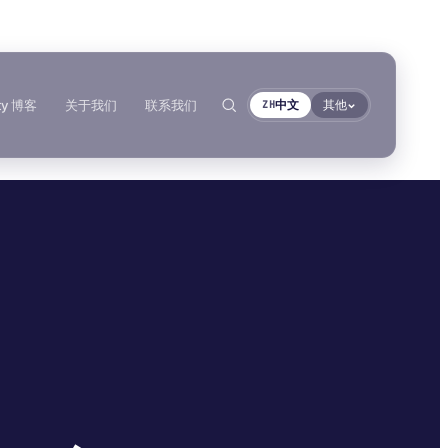
ty 博客
关于我们
联系我们
中文
其他
ZH
合规性
丙烯酸泡棉胶带
按基材分类
按基材浏览
RoHS声明
AFT 1080GF
聚氨酯密封胶
丙烯酸泡棉胶带
搜索
→
各产品技术数据表
AFT 1120GF
金属螺纹装配件
聚氨酯密封胶
丙烯酸泡棉胶带
AFT 1200GF
玻璃与陶瓷
MS聚合物
丙烯酸泡棉胶带
AFT 2064WF
塑料（非PP/PE）
厌氧胶黏剂
丙烯酸泡棉胶带
复合材料与玻璃纤维
浏览更多
→