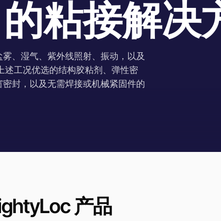
 的粘接解决
盐雾、湿气、紫外线照射、振动，以及
专为上述工况优选的结构胶粘剂、弹性密
窗密封，以及无需焊接或机械紧固件的
htyLoc 产品