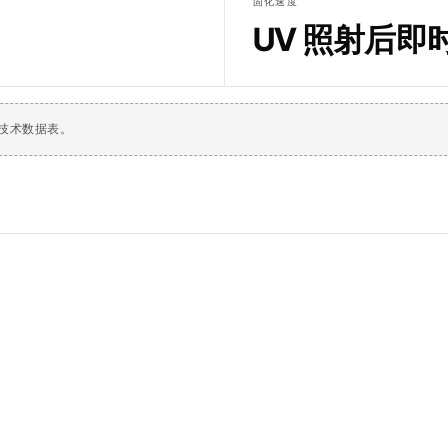
固化速度
UV 照射后即
版技术数据表。