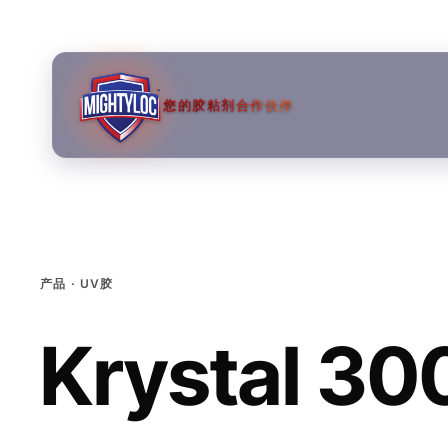
您的胶粘剂合作伙伴
产品 · UV胶
Krystal 30
→
→
→