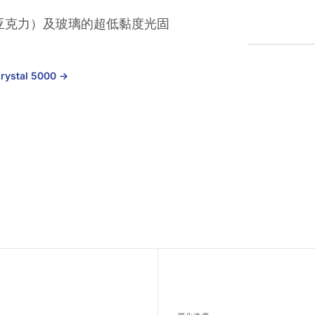
C、亚克力）及玻璃的超低黏度光固
rystal 5000
→