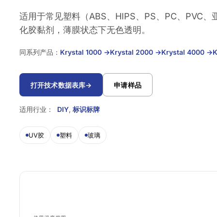
适用于常见塑料（ABS、HIPS、PS、PC、PV
化胶黏剂，薄膜状态下无色透明。
同系列产品：
Krystal 1000
→
Krystal 2000
→
Krystal 4000
→
K
打开技术数据表库
→
申请样品
适用行业：
DIY
,
标识标牌
UV胶
塑料
玻璃