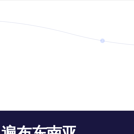
遍布东南亚。