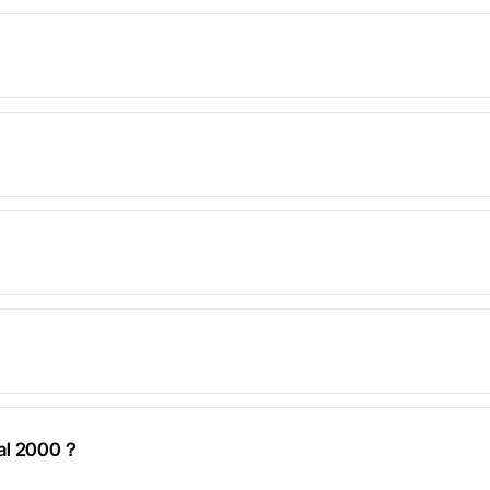
al 2000？