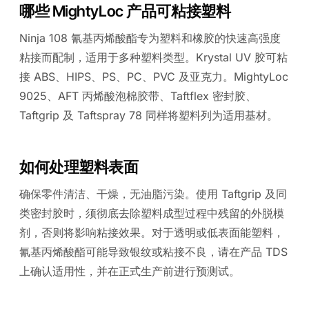
哪些 MightyLoc 产品可粘接塑料
Ninja 108 氰基丙烯酸酯专为塑料和橡胶的快速高强度
粘接而配制，适用于多种塑料类型。Krystal UV 胶可粘
接 ABS、HIPS、PS、PC、PVC 及亚克力。MightyLoc
9025、AFT 丙烯酸泡棉胶带、Taftflex 密封胶、
Taftgrip 及 Taftspray 78 同样将塑料列为适用基材。
如何处理塑料表面
确保零件清洁、干燥，无油脂污染。使用 Taftgrip 及同
类密封胶时，须彻底去除塑料成型过程中残留的外脱模
剂，否则将影响粘接效果。对于透明或低表面能塑料，
氰基丙烯酸酯可能导致银纹或粘接不良，请在产品 TDS
上确认适用性，并在正式生产前进行预测试。