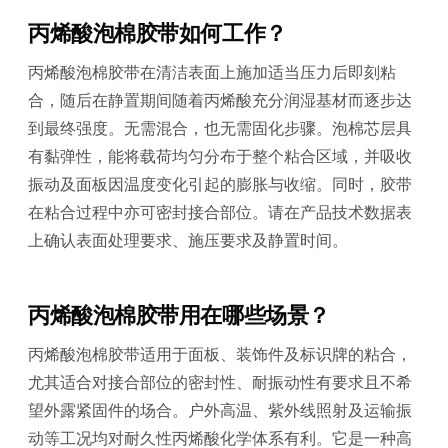
丙烯酸泡棉胶带如何工作？
丙烯酸泡棉胶带在清洁表面上施加适当压力后即刻粘
合，随后在静置期间随着丙烯酸充分润湿基材而逐步达
到最终强度。无需混合，也无需固化步骤。泡棉芯层具
有黏弹性，能将载荷均匀分布于整个粘合区域，并吸收
振动及面板因温度变化引起的膨胀与收缩。同时，胶带
在粘合过程中亦可密封接合部位。请在产品技术数据表
上确认表面处理要求、施压要求及静置时间。
丙烯酸泡棉胶带用在哪些场景？
丙烯酸泡棉胶带适用于面板、装饰件及标识牌的粘合，
尤其适合对接合部位的密封性、耐振动性有要求且不希
望外露紧固件的场合。户外高温、紫外线照射及运输振
动等工况均对耐久性丙烯酸化学体系有利。它是一种高