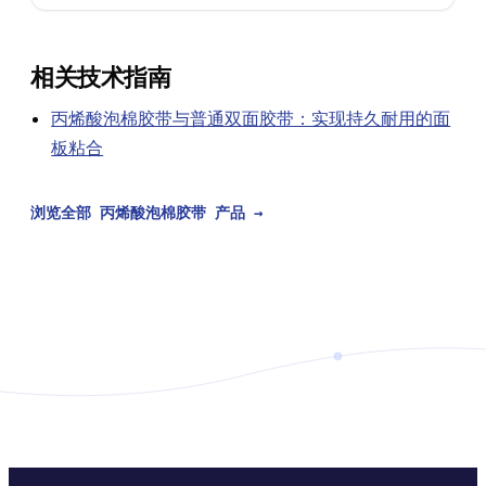
相关技术指南
丙烯酸泡棉胶带与普通双面胶带：实现持久耐用的面
板粘合
浏览全部 丙烯酸泡棉胶带 产品
→