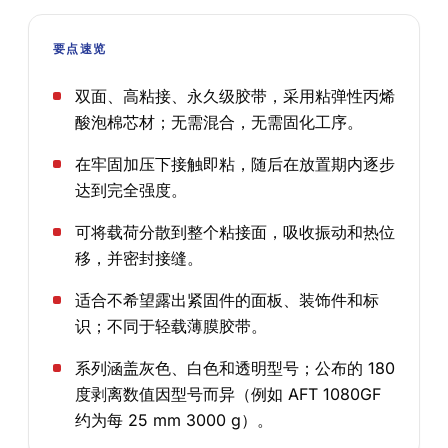
要点速览
双面、高粘接、永久级胶带，采用粘弹性丙烯
酸泡棉芯材；无需混合，无需固化工序。
在牢固加压下接触即粘，随后在放置期内逐步
达到完全强度。
可将载荷分散到整个粘接面，吸收振动和热位
移，并密封接缝。
适合不希望露出紧固件的面板、装饰件和标
识；不同于轻载薄膜胶带。
系列涵盖灰色、白色和透明型号；公布的 180
度剥离数值因型号而异（例如 AFT 1080GF
约为每 25 mm 3000 g）。