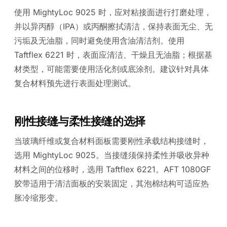
使用 MightyLoc 9025 时，应对粘接面进行打磨处理，
并以异丙醇（IPA）或丙酮擦拭清洁，保持表面无尘、无
污垢及无油脂，同时避免使用含油清洁剂。使用
Taftflex 6221 时，表面应清洁、干燥且无油脂；根据基
材类型，可能需要使用活化剂或底涂剂。建议针对具体
复合材料预先进行表面处理测试。
刚性接缝与柔性接缝的选择
当玻璃纤维或复合材料面板需要刚性承载结构接缝时，
选用 MightyLoc 9025。当接缝须保持柔性并吸收异种
材料之间的位移时，选用 Taftflex 6221。AFT 1080GF
胶带适用于清洁面板的安装固定，其泡棉结构可适应热
胀冷缩形变。