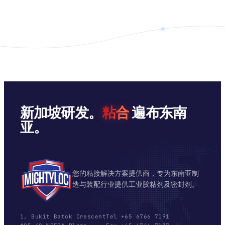
新加坡研发。
粘合
遍布东南
亚。
您的粘接解决方案提供商，专为东南亚制
造与装配行业提供工业胶粘剂及密封剂。
1, Bukit Batok Crescent
Tel +65 6766 7191