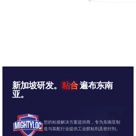
新加坡研发。
粘合
遍布东南
亚。
您的粘接解决方案提供商，专为东南亚制
造与装配行业提供工业胶粘剂及密封剂。