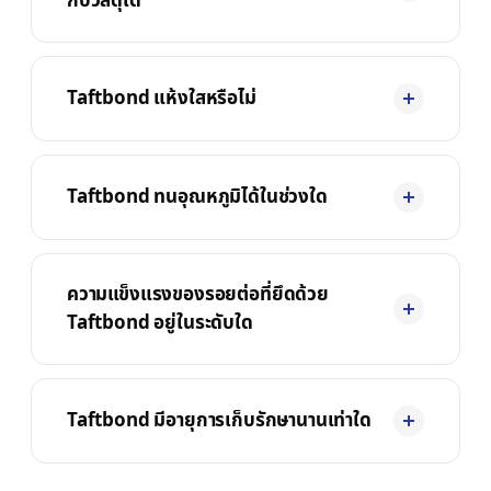
กับวัสดุใด
Taftbond แห้งใสหรือไม่
Taftbond ทนอุณหภูมิได้ในช่วงใด
ความแข็งแรงของรอยต่อที่ยึดด้วย
Taftbond อยู่ในระดับใด
Taftbond มีอายุการเก็บรักษานานเท่าใด