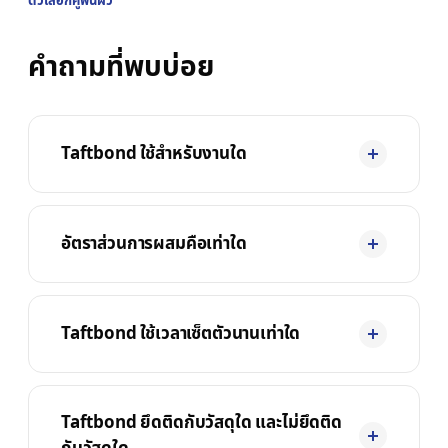
ตัวเลือกคู่พื้นผิว
คำถามที่พบบ่อย
Taftbond ใช้สำหรับงานใด
อัตราส่วนการผสมคือเท่าใด
Taftbond ใช้เวลาเซ็ตตัวนานเท่าใด
Taftbond ยึดติดกับวัสดุใด และไม่ยึดติด