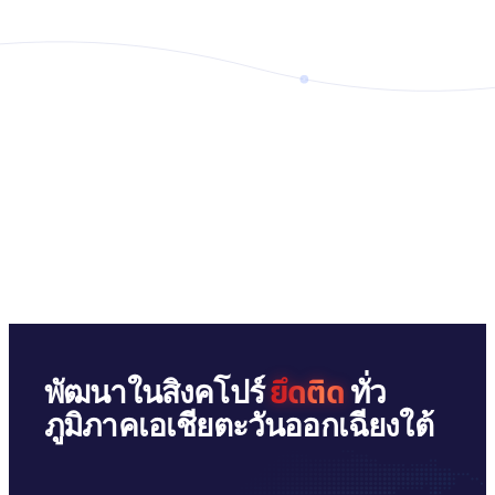
ยึดติด
พัฒนาในสิงคโปร์
ทั่ว
ภูมิภาคเอเชียตะวันออกเฉียงใต้