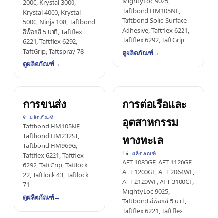
MightyLoc 9025,
เบอร์กลาส
2000, Krystal 3000,
AFT 2064WF
เทปโฟมอะคริลิก
Taftbond HM105NF,
Krystal 4000, Krystal
Taftbond Solid Surface
5000, Ninja 108, Taftbond
Adhesive, Taftflex 6221,
อีพ็อกซี 5 นาที, Taftflex
→
ดูเพิ่มเติม
Taftflex 6292, TaftGrip
6221, Taftflex 6292,
TaftGrip, Taftspray 78
→
ดูผลิตภัณฑ์
→
ดูผลิตภัณฑ์
การขนส่ง
การต่อเรือและ
9 ผลิตภัณฑ์
อุตสาหกรรม
Taftbond HM105NF,
Taftbond HM232ST,
ทางทะเล
Taftbond HM969G,
14 ผลิตภัณฑ์
Taftflex 6221, Taftflex
AFT 1080GF, AFT 1120GF,
6292, TaftGrip, Taftlock
AFT 1200GF, AFT 2064WF,
22, Taftlock 43, Taftlock
AFT 2120WF, AFT 3100CF,
71
MightyLoc 9025,
→
ดูผลิตภัณฑ์
Taftbond อีพ็อกซี 5 นาที,
Taftflex 6221, Taftflex