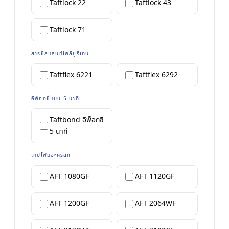
Taftlock 22
Taftlock 43
Taftlock 71
สารซีลแลนท์โพลียูรีเทน
Taftflex 6221
Taftflex 6292
อีพ็อกซี่แบบ 5 นาที
Taftbond อีพ็อกซี
5 นาที
เทปโฟมอะคริลิก
AFT 1080GF
AFT 1120GF
AFT 1200GF
AFT 2064WF