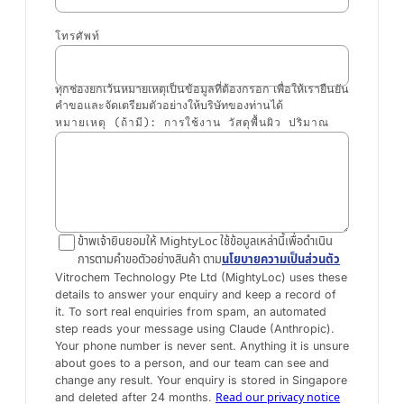
โทรศัพท์
ทุกช่องยกเว้นหมายเหตุเป็นข้อมูลที่ต้องกรอก เพื่อให้เรายืนยัน
คำขอและจัดเตรียมตัวอย่างให้บริษัทของท่านได้
หมายเหตุ (ถ้ามี): การใช้งาน วัสดุพื้นผิว ปริมาณ
ข้าพเจ้ายินยอมให้ MightyLoc ใช้ข้อมูลเหล่านี้เพื่อดำเนิน
การตามคำขอตัวอย่างสินค้า ตาม
นโยบายความเป็นส่วนตัว
Vitrochem Technology Pte Ltd (MightyLoc) uses these
details to answer your enquiry and keep a record of
it. To sort real enquiries from spam, an automated
step reads your message using Claude (Anthropic).
Your phone number is never sent. Anything it is unsure
about goes to a person, and our team can see and
change any result. Your enquiry is stored in Singapore
Read our privacy notice
and deleted after 24 months.