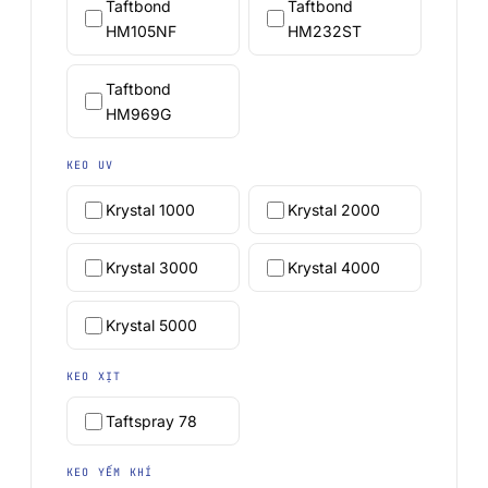
Taftbond
Taftbond
HM105NF
HM232ST
Taftbond
HM969G
KEO UV
Krystal 1000
Krystal 2000
Krystal 3000
Krystal 4000
Krystal 5000
KEO XỊT
Taftspray 78
KEO YẾM KHÍ