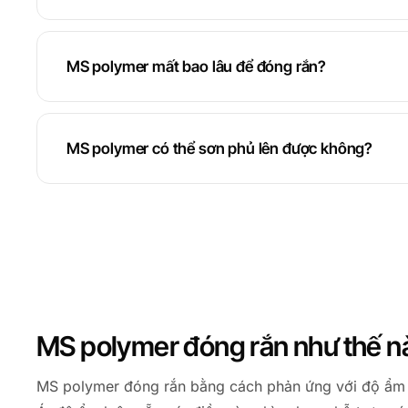
MS polymer mất bao lâu để đóng rắn?
MS polymer có thể sơn phủ lên được không?
MS polymer đóng rắn như thế n
MS polymer đóng rắn bằng cách phản ứng với độ ẩm tr