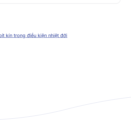
t kín trong điều kiện nhiệt đới