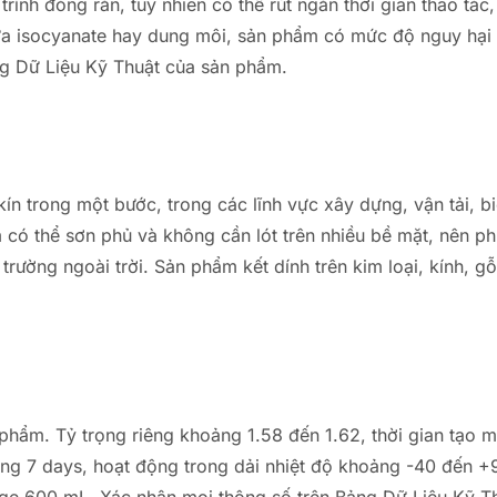
rình đóng rắn, tuy nhiên có thể rút ngắn thời gian thao tác
hứa isocyanate hay dung môi, sản phẩm có mức độ nguy hại 
ảng Dữ Liệu Kỹ Thuật của sản phẩm.
ín trong một bước, trong các lĩnh vực xây dựng, vận tải, b
có thể sơn phủ và không cần lót trên nhiều bề mặt, nên phù
 trường ngoài trời. Sản phẩm kết dính trên kim loại, kính, 
phẩm. Tỷ trọng riêng khoảng 1.58 đến 1.62, thời gian tạo 
ng 7 days, hoạt động trong dải nhiệt độ khoảng -40 đến 