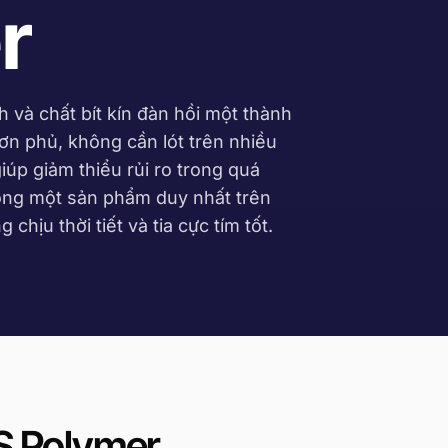
r
nh và chất bít kín đàn hồi một thành
n phủ, không cần lót trên nhiều
úp giảm thiểu rủi ro trong quá
trong một sản phẩm duy nhất trên
 chịu thời tiết và tia cực tím tốt.
S Polymer