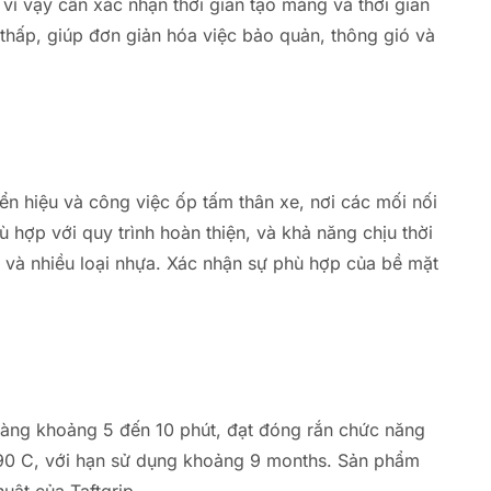
, vì vậy cần xác nhận thời gian tạo màng và thời gian
thấp, giúp đơn giản hóa việc bảo quản, thông gió và
iển hiệu và công việc ốp tấm thân xe, nơi các mối nối
 hợp với quy trình hoàn thiện, và khả năng chịu thời
gỗ và nhiều loại nhựa. Xác nhận sự phù hợp của bề mặt
màng khoảng 5 đến 10 phút, đạt đóng rắn chức năng
+90 C, với hạn sử dụng khoảng 9 months. Sản phẩm