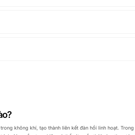
ào?
ong không khí, tạo thành liên kết đàn hồi linh hoạt. Tro