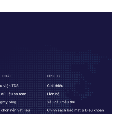
 THUẬT
CÔNG TY
ư viện TDS
Giới thiệu
 dữ liệu an toàn
Liên hệ
ghty blog
Yêu cầu mẫu thử
 chọn nền vật liệu
Chính sách bảo mật & Điều khoản