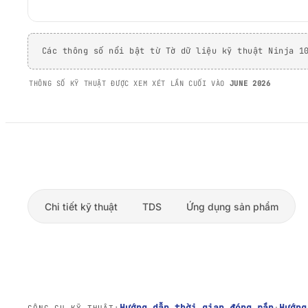
Các thông số nổi bật từ Tờ dữ liệu kỹ thuật Ninja 1
THÔNG SỐ KỸ THUẬT ĐƯỢC XEM XÉT LẦN CUỐI VÀO
JUNE 2026
Chi tiết kỹ thuật
TDS
Ứng dụng sản phẩm
Hướng dẫn thời gian đóng rắn
·
Hướng