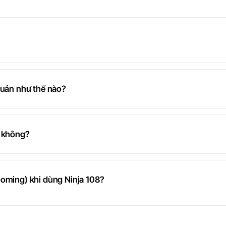
quản như thế nào?
n không?
ooming) khi dùng Ninja 108?