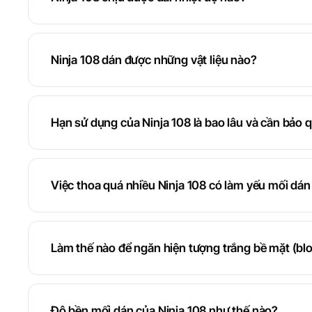
Ninja 108 dán được những vật liệu nào?
Hạn sử dụng của Ninja 108 là bao lâu và cần bảo 
Việc thoa quá nhiều Ninja 108 có làm yếu mối dá
Làm thế nào để ngăn hiện tượng trắng bề mặt (bl
Độ bền mối dán của Ninja 108 như thế nào?