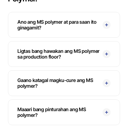
Ano ang MS polymer at para saan ito
ginagamit?
Ligtas bang hawakan ang MS polymer
sa production floor?
Gaano katagal magku-cure ang MS
polymer?
Maaari bang pinturahan ang MS
polymer?