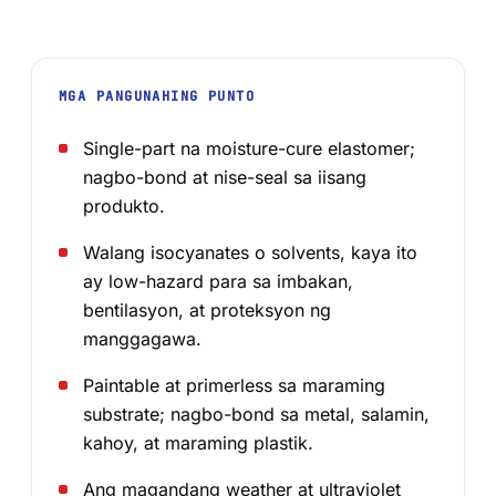
MGA PANGUNAHING PUNTO
Single-part na moisture-cure elastomer;
nagbo-bond at nise-seal sa iisang
produkto.
Walang isocyanates o solvents, kaya ito
ay low-hazard para sa imbakan,
bentilasyon, at proteksyon ng
manggagawa.
Paintable at primerless sa maraming
substrate; nagbo-bond sa metal, salamin,
kahoy, at maraming plastik.
Ang magandang weather at ultraviolet