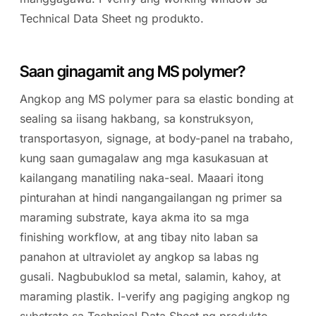
Technical Data Sheet ng produkto.
Saan ginagamit ang MS polymer?
Angkop ang MS polymer para sa elastic bonding at
sealing sa iisang hakbang, sa konstruksyon,
transportasyon, signage, at body-panel na trabaho,
kung saan gumagalaw ang mga kasukasuan at
kailangang manatiling naka-seal. Maaari itong
pinturahan at hindi nangangailangan ng primer sa
maraming substrate, kaya akma ito sa mga
finishing workflow, at ang tibay nito laban sa
panahon at ultraviolet ay angkop sa labas ng
gusali. Nagbubuklod sa metal, salamin, kahoy, at
maraming plastik. I-verify ang pagiging angkop ng