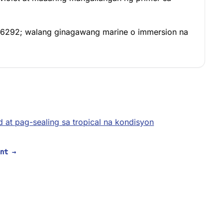
ex 6292; walang ginagawang marine o immersion na
 at pag-sealing sa tropical na kondisyon
ant
→