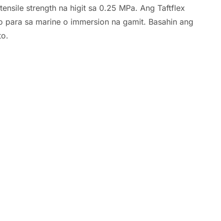
ensile strength na higit sa 0.25 MPa. Ang Taftflex
kto para sa marine o immersion na gamit. Basahin ang
to.