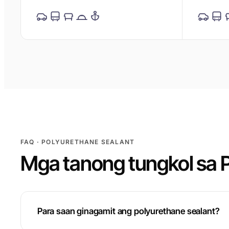
FAQ · POLYURETHANE SEALANT
Mga tanong tungkol sa P
Para saan ginagamit ang polyurethane sealant?