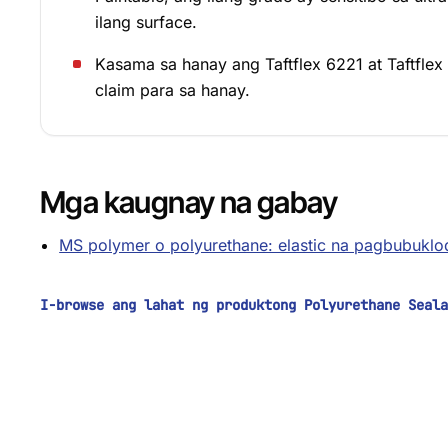
ilang surface.
Kasama sa hanay ang Taftflex 6221 at Taftfl
claim para sa hanay.
Mga kaugnay na gabay
MS polymer o polyurethane: elastic na pagbubuklod
I-browse ang lahat ng produktong Polyurethane Seal