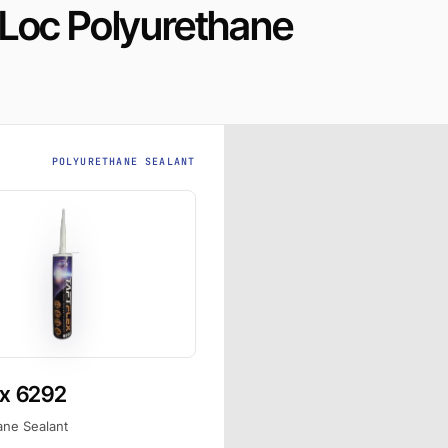
Loc Polyurethane
POLYURETHANE SEALANT
ex 6292
ane Sealant