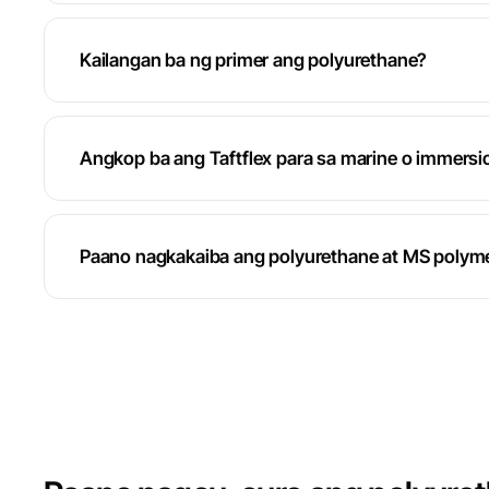
Kailangan ba ng primer ang polyurethane?
Angkop ba ang Taftflex para sa marine o immersi
Paano nagkakaiba ang polyurethane at MS polym