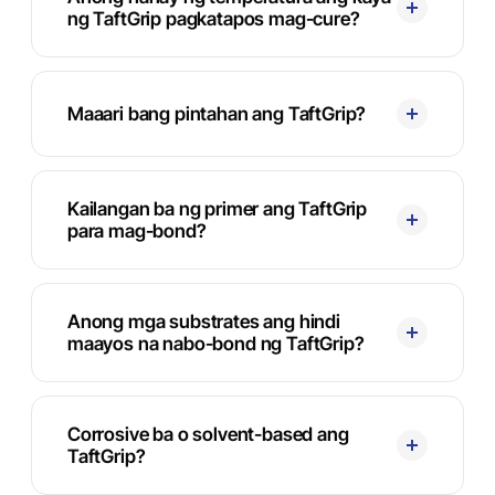
ng TaftGrip pagkatapos mag-cure?
Maaari bang pintahan ang TaftGrip?
Kailangan ba ng primer ang TaftGrip
para mag-bond?
Anong mga substrates ang hindi
maayos na nabo-bond ng TaftGrip?
Corrosive ba o solvent-based ang
TaftGrip?