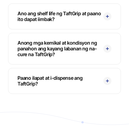
Ano ang shelf life ng TaftGrip at paano
ito dapat iimbak?
Anong mga kemikal at kondisyon ng
panahon ang kayang labanan ng na-
cure na TaftGrip?
Paano ilapat at i-dispense ang
TaftGrip?