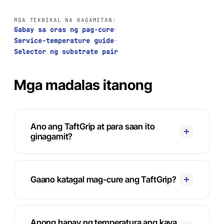
MGA TEKNIKAL NA KAGAMITAN:
Gabay sa oras ng pag-cure
·
Service-temperature guide
·
Selector ng substrate pair
Mga madalas itanong
Ano ang TaftGrip at para saan ito
ginagamit?
Gaano katagal mag-cure ang TaftGrip?
Anong hanay ng temperatura ang kaya