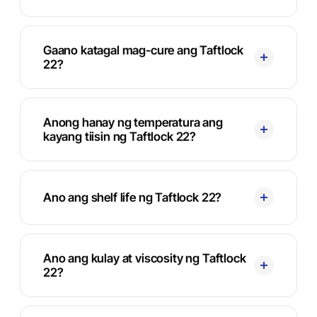
Gaano katagal mag-cure ang Taftlock
22?
Anong hanay ng temperatura ang
kayang tiisin ng Taftlock 22?
Ano ang shelf life ng Taftlock 22?
Ano ang kulay at viscosity ng Taftlock
22?