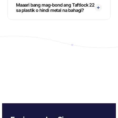
Maaari bang mag-bond ang Taftlock 22
sa plastik o hindi metal na bahagi?