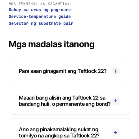
MGA TEKNIKAL NA KAGAMITAN:
Gabay sa oras ng pag-cure
·
Service-temperature guide
·
Selector ng substrate pair
Mga madalas itanong
Para saan ginagamit ang Taftlock 22?
Maaari bang alisin ang Taftlock 22 sa
bandang huli, o permanente ang bond?
Ano ang pinakamalaking sukat ng
tornilyo na angkop sa Taftlock 22?