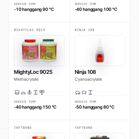
SERVICE TEMP
SERVICE TEMP
-10 hanggang 90 °C
-40 hanggang 100 °C
MIGHTYLOC 9025
NINJA 108
MightyLoc 9025
Ninja 108
Methacrylate
Cyanoacrylate
SERVICE TEMP
SERVICE TEMP
-40 hanggang 150 °C
-50 hanggang 80 °C
TAFTBOND
TAFTBOND