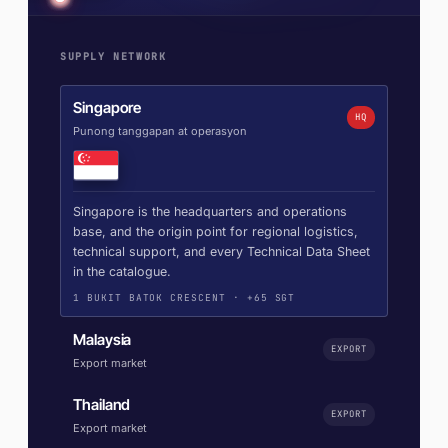
SUPPLY NETWORK
Singapore
HQ
Punong tanggapan at operasyon
Singapore is the headquarters and operations
base, and the origin point for regional logistics,
technical support, and every Technical Data Sheet
in the catalogue.
1 BUKIT BATOK CRESCENT · +65 SGT
Malaysia
EXPORT
Export market
Thailand
EXPORT
Export market
Malaysia is supplied by export shipment from