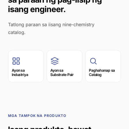
isang engineer.
Tatlong paraan sa iisang nine-chemistry
catalog.
Ayon sa
Ayon sa
Paghahanap sa
Industriya
Substrate Pair
Catalog
MGA TAMPOK NA PRODUKTO