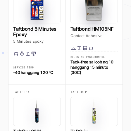
Taftbond 5 Minutes
Taftbond HM105NF
Epoxy
Contact Adhesive
5 Minutes Epoxy
BILIS NG PAGKUKUMPOL
Tack-free sa loob ng 10
hanggang 15 minuto
SERVICE TEMP
-40 hanggang 120 °C
(30C)
TAFTFLEX
TAFTGRIP