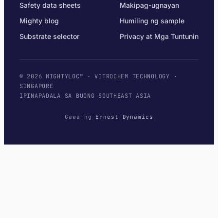
Safety data sheets
Makipag-ugnayan
Mighty blog
Humiling ng sample
Substrate selector
Privacy at Mga Tuntunin
© 2026 MIGHTYLOC™ · VITROCHEM TECHNOLOGY ·
SINGAPORE
IPINAPADALA SA BUONG SOUTHEAST ASIA
Gawa ng
Ernest Dynamics