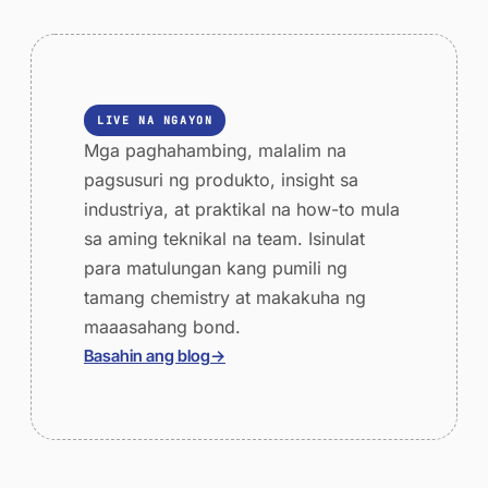
LIVE NA NGAYON
Mga paghahambing, malalim na
pagsusuri ng produkto, insight sa
industriya, at praktikal na how-to mula
sa aming teknikal na team. Isinulat
para matulungan kang pumili ng
tamang chemistry at makakuha ng
maaasahang bond.
Basahin ang blog
→