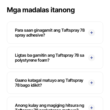
Mga madalas itanong
Para saan ginagamit ang Taftspray 78
spray adhesive?
Ligtas ba gamitin ang Taftspray 78 sa
polystyrene foam?
Gaano katagal matuyo ang Taftspray
78 bago idikit?
Anong kulay ang magiging hitsura ng