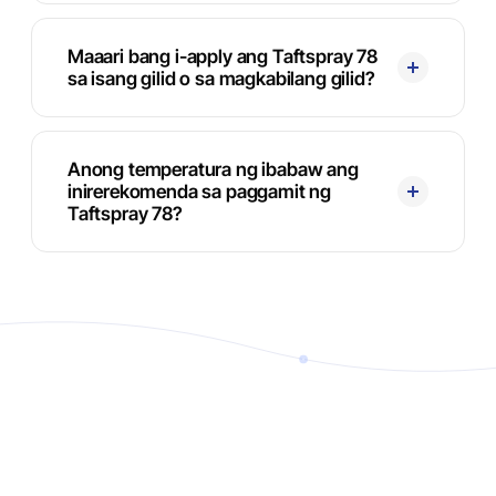
Maaari bang i-apply ang Taftspray 78
sa isang gilid o sa magkabilang gilid?
Anong temperatura ng ibabaw ang
inirerekomenda sa paggamit ng
Taftspray 78?