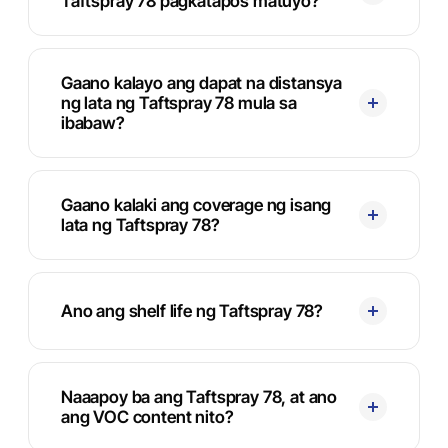
Taftspray 78 pagkatapos matuyo?
Gaano kalayo ang dapat na distansya
ng lata ng Taftspray 78 mula sa
ibabaw?
Gaano kalaki ang coverage ng isang
lata ng Taftspray 78?
Ano ang shelf life ng Taftspray 78?
Naaapoy ba ang Taftspray 78, at ano
ang VOC content nito?