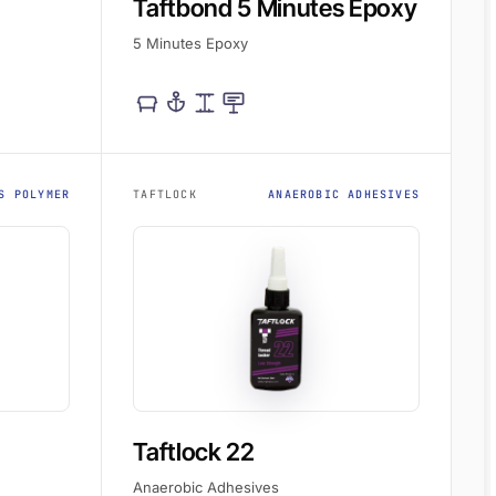
Taftbond 5 Minutes Epoxy
5 Minutes Epoxy
S POLYMER
TAFTLOCK
ANAEROBIC ADHESIVES
Taftlock 22
Anaerobic Adhesives