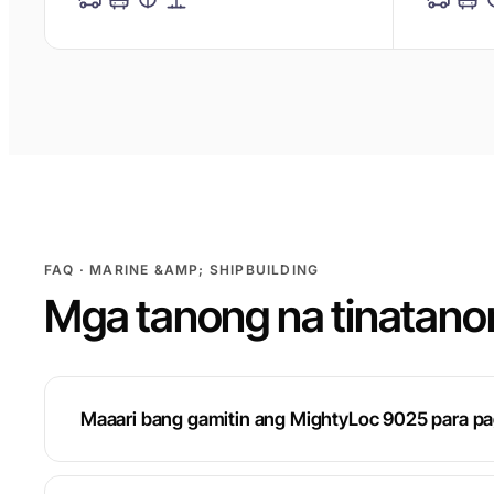
FAQ · MARINE &AMP; SHIPBUILDING
Mga tanong na tinatanon
Maaari bang gamitin ang MightyLoc 9025 para pag