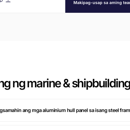
Makipag-usap sa aming te
g ng marine & shipbuildin
samahin ang mga aluminium hull panel sa isang steel fram