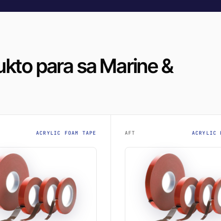
kto para sa Marine &
ACRYLIC FOAM TAPE
AFT
ACRYLIC 