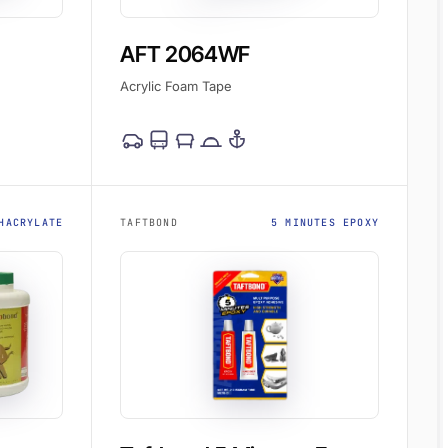
AFT 2064WF
Acrylic Foam Tape
HACRYLATE
TAFTBOND
5 MINUTES EPOXY