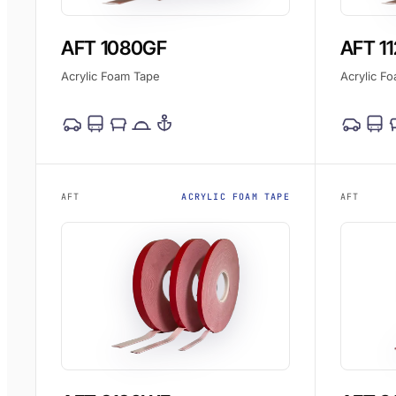
AFT 1080GF
AFT 1
Acrylic Foam Tape
Acrylic F
AFT
ACRYLIC FOAM TAPE
AFT