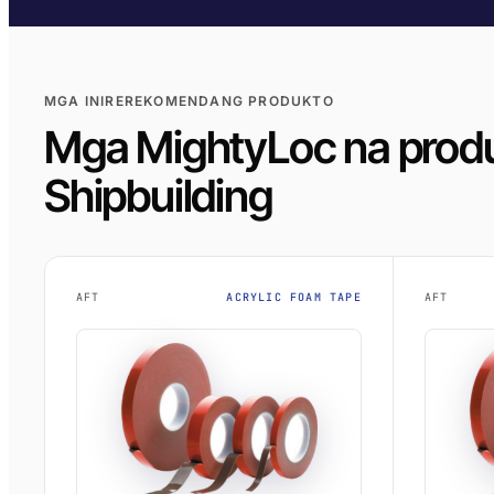
MGA INIREREKOMENDANG PRODUKTO
Mga MightyLoc na produ
Shipbuilding
AFT
ACRYLIC FOAM TAPE
AFT