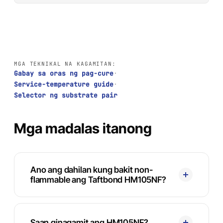
MGA TEKNIKAL NA KAGAMITAN:
Gabay sa oras ng pag-cure
·
Service-temperature guide
·
Selector ng substrate pair
Mga madalas itanong
Ano ang dahilan kung bakit non-
flammable ang Taftbond HM105NF?
Saan ginagamit ang HM105NF?