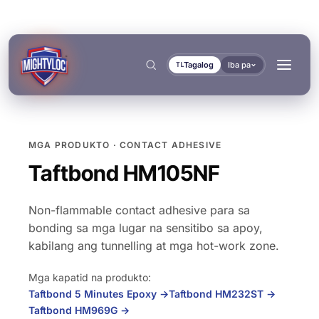
Tagalog
Iba pa
TL
MGA PRODUKTO · CONTACT ADHESIVE
Hanapin
→
Taftbond HM105NF
Non-flammable contact adhesive para sa
bonding sa mga lugar na sensitibo sa apoy,
kabilang ang tunnelling at mga hot-work zone.
→
→
Mga kapatid na produkto:
→
Taftbond 5 Minutes Epoxy
→
Taftbond HM232ST
→
BUILD AT FABRICATE
TRANSPORT AT MARINE
MGA DOKUMENTO
MGA TOOL
Taftbond HM969G
→
BONDING AT CURING
SEALING AT LOCKING