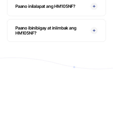
Paano inilalapat ang HM105NF?
Paano ibinibigay at iniimbak ang
HM105NF?