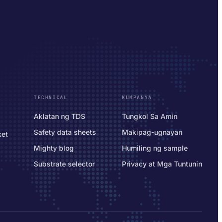
TECHNICAL
KUMPANYA
Aklatan ng TDS
Tungkol Sa Amin
Safety data sheets
Makipag-ugnayan
ket
Mighty blog
Humiling ng sample
Substrate selector
Privacy at Mga Tuntunin