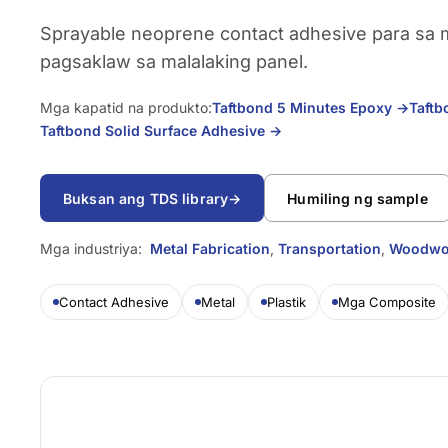
Sprayable neoprene contact adhesive para sa m
pagsaklaw sa malalaking panel.
Mga kapatid na produkto:
Taftbond 5 Minutes Epoxy
→
Taft
Taftbond Solid Surface Adhesive
→
Buksan ang TDS library
→
Humiling ng sample
Mga industriya:
Metal Fabrication
,
Transportation
,
Woodwo
Contact Adhesive
Metal
Plastik
Mga Composite