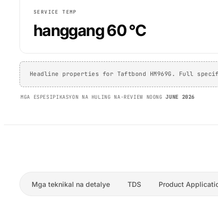
SERVICE TEMP
hanggang 60 °C
Headline properties for Taftbond HM969G. Full speci
MGA ESPESIPIKASYON NA HULING NA-REVIEW NOONG
JUNE 2026
Mga teknikal na detalye
TDS
Product Applicati