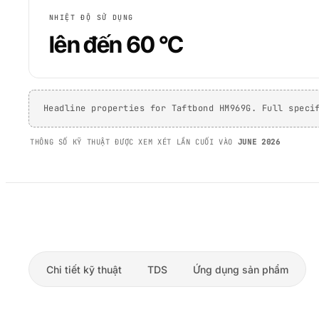
NHIỆT ĐỘ SỬ DỤNG
lên đến 60 °C
Headline properties for Taftbond HM969G. Full speci
THÔNG SỐ KỸ THUẬT ĐƯỢC XEM XÉT LẦN CUỐI VÀO
JUNE 2026
Chi tiết kỹ thuật
TDS
Ứng dụng sản phẩm