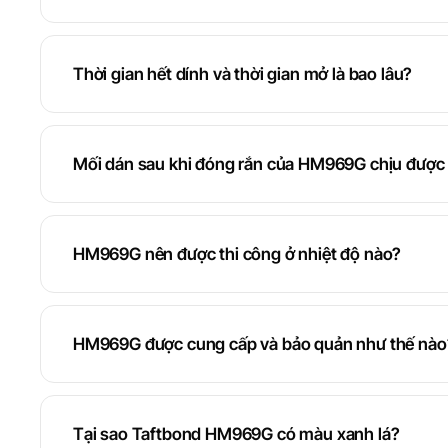
Thời gian hết dính và thời gian mở là bao lâu?
Mối dán sau khi đóng rắn của HM969G chịu được 
HM969G nên được thi công ở nhiệt độ nào?
HM969G được cung cấp và bảo quản như thế nào
Tại sao Taftbond HM969G có màu xanh lá?