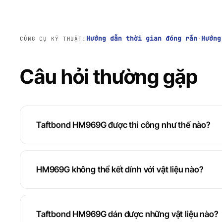
Hướng dẫn thời gian đóng rắn
·
Hướng
CÔNG CỤ KỸ THUẬT:
Câu hỏi thường gặp
Taftbond HM969G được thi công như thế nào?
HM969G không thể kết dính với vật liệu nào?
Taftbond HM969G dán được những vật liệu nào?