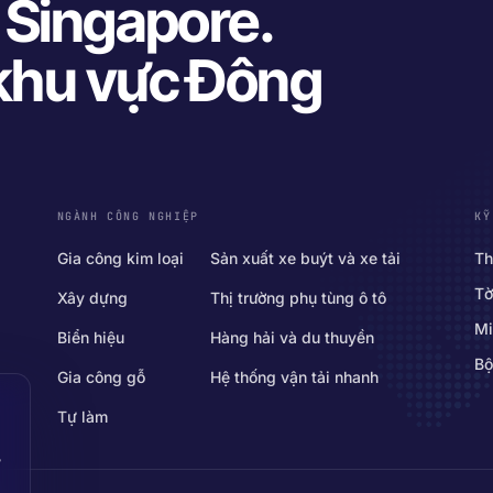
i Singapore.
 khu vực Đông
NGÀNH CÔNG NGHIỆP
KỸ
Gia công kim loại
Sản xuất xe buýt và xe tải
Th
Tờ
Xây dựng
Thị trường phụ tùng ô tô
Mi
Biển hiệu
Hàng hải và du thuyền
Bộ
Gia công gỗ
Hệ thống vận tải nhanh
Tự làm
,