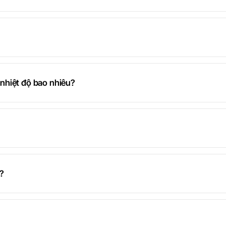
nhiệt độ bao nhiêu?
?