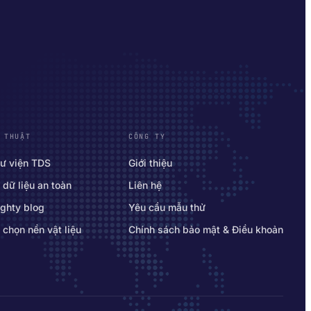
 THUẬT
CÔNG TY
ư viện TDS
Giới thiệu
 dữ liệu an toàn
Liên hệ
ghty blog
Yêu cầu mẫu thử
 chọn nền vật liệu
Chính sách bảo mật & Điều khoản