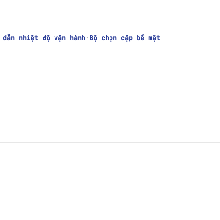
 dẫn nhiệt độ vận hành
·
Bộ chọn cặp bề mặt