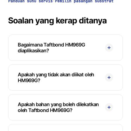
Panduan suhu servis
·
Pemilih pasangan substrat
Soalan yang kerap ditanya
Bagaimana Taftbond HM969G
diaplikasikan?
Apakah yang tidak akan diikat oleh
HM969G?
Apakah bahan yang boleh dilekatkan
oleh Taftbond HM969G?