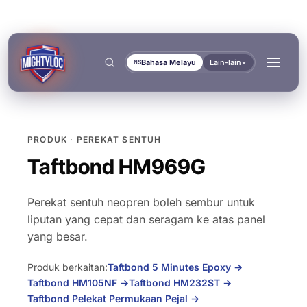
Bahasa Melayu
Lain-lain
MS
PRODUK · PEREKAT SENTUH
Cari
→
Taftbond HM969G
Perekat sentuh neopren boleh sembur untuk
liputan yang cepat dan seragam ke atas panel
yang besar.
→
→
Produk berkaitan:
Taftbond 5 Minutes Epoxy
→
BINA & FABRIKASI
PENGANGKUTAN & MARIN
Taftbond HM105NF
→
Taftbond HM232ST
→
DOKUMEN
ALAT
→
Fabrikasi Logam
Pembina Bas & Trak
Taftbond Pelekat Permukaan Pejal
→