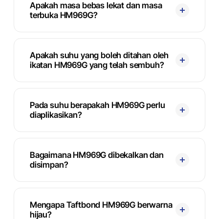
Apakah masa bebas lekat dan masa
terbuka HM969G?
Apakah suhu yang boleh ditahan oleh
ikatan HM969G yang telah sembuh?
Pada suhu berapakah HM969G perlu
diaplikasikan?
Bagaimana HM969G dibekalkan dan
disimpan?
Mengapa Taftbond HM969G berwarna
hijau?