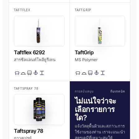
TAFTFLEX
TAFTGRIP
Taftflex 6292
TaftGrip
สารซีลแลนท์โพลียูรีเทน
MS Polymer
TAFTSPRAY 78
การสนับสนุน
ทีมเทคนิค
ไม่แน่ใจว่าจะ
เลือกรายการ
ใด?
แจ้งวัสดุพื้นผิวและสภาวะการ
Taftspray 78
ใช้งานของท่าน เราจะแนะนำ
สูตรเคมีที่เหมาะสมให้
กาวสเปรย์