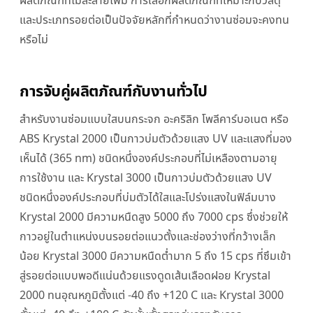
ผลิตภัณฑ์ที่ไม่ละลายโฟม การเลือกผลิตภัณฑ์ที่เหมาะกับวัสดุ
และประเภทรอยต่อเป็นปัจจัยหลักที่กำหนดว่างานซ่อมจะคงทน
หรือไม่
การจับคู่ผลิตภัณฑ์กับงานทั่วไป
สำหรับงานซ่อมแบบใสบนกระจก อะคริลิก โพลีคาร์บอเนต หรือ
ABS Krystal 2000 เป็นกาวบ่มตัวด้วยแสง UV และแสงที่มอง
เห็นได้ (365 nm) ชนิดหนึ่งองค์ประกอบที่ไม่เหลืองตามอายุ
การใช้งาน และ Krystal 3000 เป็นกาวบ่มตัวด้วยแสง UV
ชนิดหนึ่งองค์ประกอบที่บ่มตัวได้ใสและโปร่งแสงในฟิล์มบาง
Krystal 2000 มีความหนืดสูง 5000 ถึง 7000 cps ซึ่งช่วยให้
กาวอยู่ในตำแหน่งบนรอยต่อแนวตั้งและช่องว่างที่กว้างเล็ก
น้อย Krystal 3000 มีความหนืดต่ำมาก 5 ถึง 15 cps ที่ซึมเข้า
สู่รอยต่อแบบพอดีแน่นด้วยแรงดูดเส้นเลือดฝอย Krystal
2000 ทนอุณหภูมิตั้งแต่ -40 ถึง +120 C และ Krystal 3000