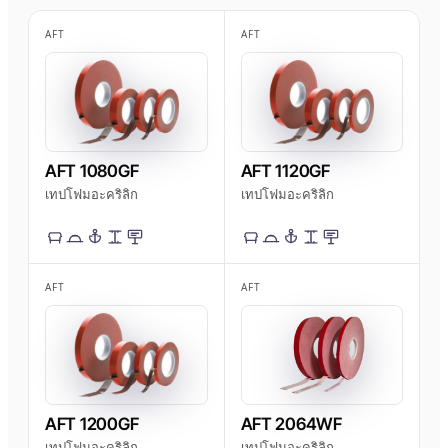
เบอร์กลาส
AFT 2064WF
เทปโฟมอะคริลิก
AFT
AFT
→
ดูเพิ่มเติม
AFT 1080GF
AFT 1120GF
เทปโฟมอะคริลิก
เทปโฟมอะคริลิก
AFT
AFT
AFT 1200GF
AFT 2064WF
เทปโฟมอะคริลิก
เทปโฟมอะคริลิก