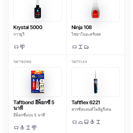
Krystal 5000
Ninja 108
กาวยูวี
ไซยาโนอะคริเลต
TAFTBOND
TAFTFLEX
Taftbond อีพ็อกซี 5
Taftflex 6221
นาที
สารซีลแลนท์โพลียูรีเทน
อีพ็อกซี่แบบ 5 นาที