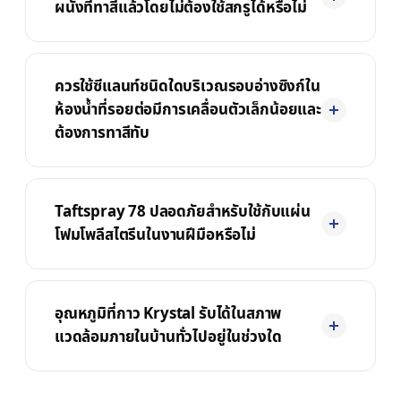
ผนังที่ทาสีแล้วโดยไม่ต้องใช้สกรูได้หรือไม่
ควรใช้ซีแลนท์ชนิดใดบริเวณรอบอ่างซิงก์ใน
ห้องน้ำที่รอยต่อมีการเคลื่อนตัวเล็กน้อยและ
ต้องการทาสีทับ
Taftspray 78 ปลอดภัยสำหรับใช้กับแผ่น
โฟมโพลีสไตรีนในงานฝีมือหรือไม่
อุณหภูมิที่กาว Krystal รับได้ในสภาพ
แวดล้อมภายในบ้านทั่วไปอยู่ในช่วงใด