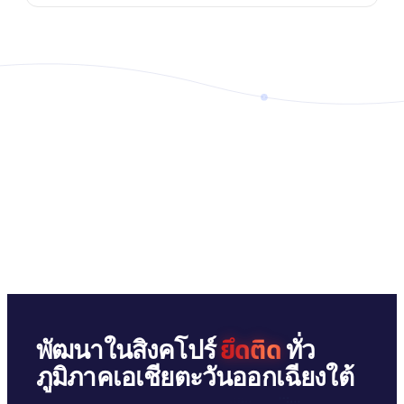
ยึดติด
พัฒนาในสิงคโปร์
ทั่ว
ภูมิภาคเอเชียตะวันออกเฉียงใต้