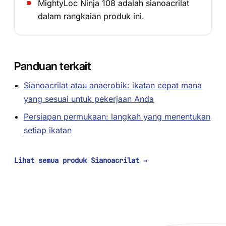
MightyLoc Ninja 108 adalah sianoacrilat
dalam rangkaian produk ini.
Panduan terkait
Sianoacrilat atau anaerobik: ikatan cepat mana
yang sesuai untuk pekerjaan Anda
Persiapan permukaan: langkah yang menentukan
setiap ikatan
Lihat semua produk Sianoacrilat
→