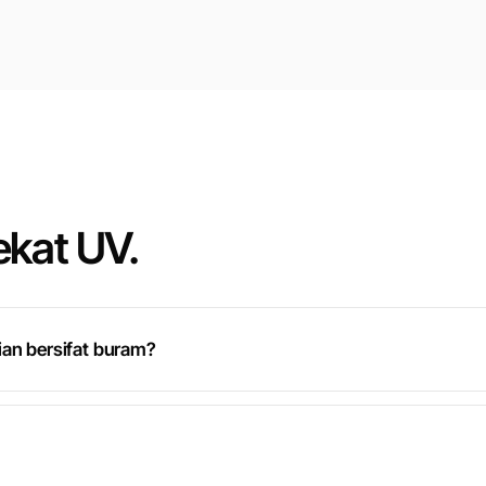
ekat UV.
ian bersifat buram?