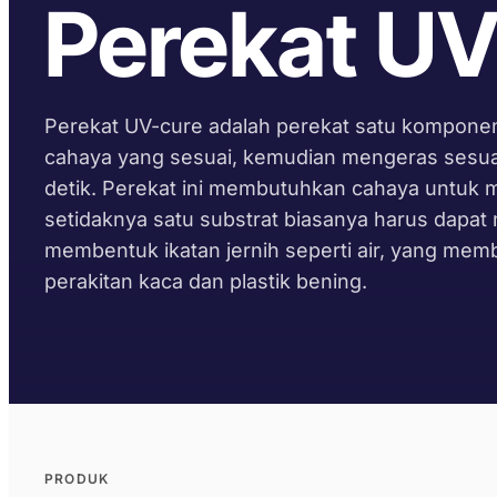
Perekat U
Perekat UV-cure adalah perekat satu komponen 
cahaya yang sesuai, kemudian mengeras sesua
detik. Perekat ini membutuhkan cahaya untuk m
setidaknya satu substrat biasanya harus dapat
membentuk ikatan jernih seperti air, yang m
perakitan kaca dan plastik bening.
PRODUK