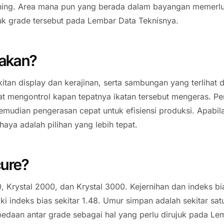
bening. Area mana pun yang berada dalam bayangan memerlu
k grade tersebut pada Lembar Data Teknisnya.
nakan?
tan display dan kerajinan, serta sambungan yang terlihat 
pat mengontrol kapan tepatnya ikatan tersebut mengeras. 
mudian pengerasan cepat untuk efisiensi produksi. Apabila
aya adalah pilihan yang lebih tepat.
ure?
00, Krystal 2000, dan Krystal 3000. Kejernihan dan indeks
i indeks bias sekitar 1.48. Umur simpan adalah sekitar sat
bedaan antar grade sebagai hal yang perlu dirujuk pada L