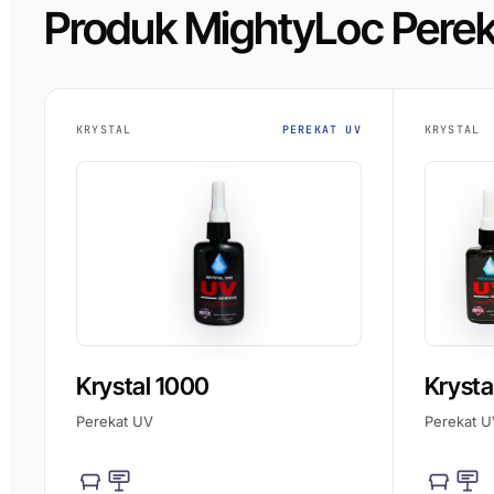
Produk MightyLoc Pere
KRYSTAL
PEREKAT UV
KRYSTAL
Krystal 1000
Krysta
Perekat UV
Perekat U