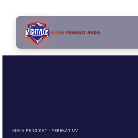
MITRA PEREKAT ANDA
→
→
→
KIMIA PENGIKAT · PEREKAT UV