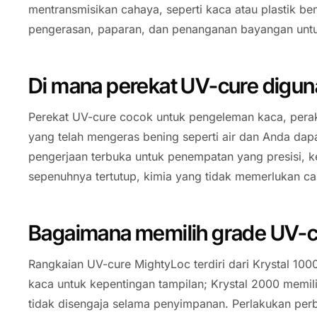
mentransmisikan cahaya, seperti kaca atau plastik 
pengerasan, paparan, dan penanganan bayangan untu
Di mana perekat UV-cure digu
Perekat UV-cure cocok untuk pengeleman kaca, peraki
yang telah mengeras bening seperti air dan Anda da
pengerjaan terbuka untuk penempatan yang presisi, ke
sepenuhnya tertutup, kimia yang tidak memerlukan cah
Bagaimana memilih grade UV-c
Rangkaian UV-cure MightyLoc terdiri dari Krystal 10
kaca untuk kepentingan tampilan; Krystal 2000 memilik
tidak disengaja selama penyimpanan. Perlakukan per