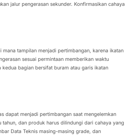
kan jalur pengerasan sekunder. Konfirmasikan cahaya
di mana tampilan menjadi pertimbangan, karena ikatan
Pengerasan sesuai permintaan memberikan waktu
 kedua bagian bersifat buram atau garis ikatan
 bias dapat menjadi pertimbangan saat mengelemkan
u tahun, dan produk harus dilindungi dari cahaya yang
embar Data Teknis masing-masing grade, dan