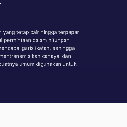
V
yang tetap cair hingga terpapar
i permintaan dalam hitungan
encapai garis ikatan, sehingga
 mentransmisikan cahaya, dan
embuatnya umum digunakan untuk