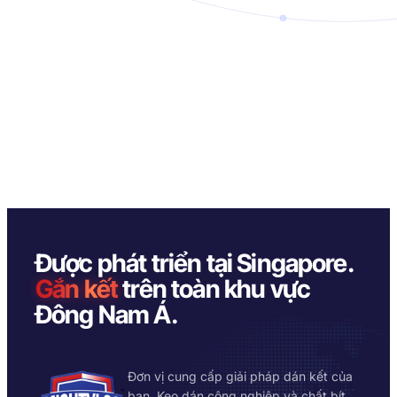
Được phát triển tại Singapore.
Gắn kết
trên toàn khu vực
Đông Nam Á.
Đơn vị cung cấp giải pháp dán kết của
bạn. Keo dán công nghiệp và chất bít