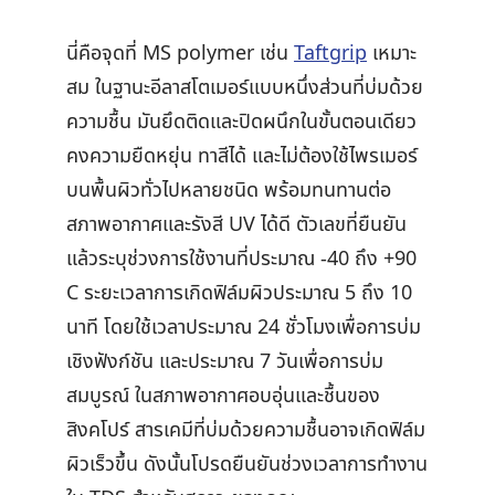
นี่คือจุดที่ MS polymer เช่น
Taftgrip
เหมาะ
สม ในฐานะอีลาสโตเมอร์แบบหนึ่งส่วนที่บ่มด้วย
ความชื้น มันยึดติดและปิดผนึกในขั้นตอนเดียว
คงความยืดหยุ่น ทาสีได้ และไม่ต้องใช้ไพรเมอร์
บนพื้นผิวทั่วไปหลายชนิด พร้อมทนทานต่อ
สภาพอากาศและรังสี UV ได้ดี ตัวเลขที่ยืนยัน
แล้วระบุช่วงการใช้งานที่ประมาณ -40 ถึง +90
C ระยะเวลาการเกิดฟิล์มผิวประมาณ 5 ถึง 10
นาที โดยใช้เวลาประมาณ 24 ชั่วโมงเพื่อการบ่ม
เชิงฟังก์ชัน และประมาณ 7 วันเพื่อการบ่ม
สมบูรณ์ ในสภาพอากาศอบอุ่นและชื้นของ
สิงคโปร์ สารเคมีที่บ่มด้วยความชื้นอาจเกิดฟิล์ม
ผิวเร็วขึ้น ดังนั้นโปรดยืนยันช่วงเวลาการทำงาน