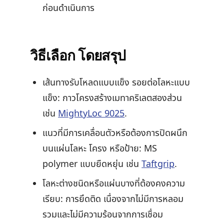
ก่อนดำเนินการ
วิธีเลือก โดยสรุป
เส้นทางรับโหลดแบบแข็ง รอยต่อโลหะแบบ
แข็ง: กาวโครงสร้างเมทาคริเลตสองส่วน
เช่น
MightyLoc 9025
.
แนวที่มีการเคลื่อนตัวหรือต้องการปิดผนึก
บนแผ่นโลหะ โครง หรือป้าย: MS
polymer แบบยืดหยุ่น เช่น
Taftgrip
.
โลหะต่างชนิดหรือแผ่นบางที่ต้องคงความ
เรียบ: การยึดติด เนื่องจากไม่มีการหลอม
รวมและไม่มีความร้อนจากการเชื่อม