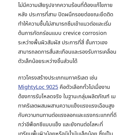
ไม่มีความเสียรูปจากความร้อนที่ต้องแก้ไขภาย
หลัง ประการที่สาม ปิดผนึกรอยต่อขณะยึดติด
ทำให้ความชื้นไม่สามารถซึมเข้าแนวต่อและเริ่ม
ต้นการกัดกร่อนแบบ crevice corrosion
ระหว่างพื้นผิวสัมผัส ประการที่สี่ ชั้นกาวเอง
สามารถลดการสั่นสะเทือนและรองรับการเคลื่อน
ตัวเล็กน้อยระหว่างชิ้นส่วนได้
กาวโครงสร้างประเภทเมทาคริเลต เช่น
MightyLoc 9025
คือตัวเลือกทั่วไปเมื่องาน
ต้องการรับโหลดจริง ในฐานะกลุ่มผลิตภัณฑ์ เม
ทาคริเลตผสมผสานความแข็งแรงแรงเฉือนสูง
กับความทนทานต่อแรงลอกและแรงกระแทกที่ดี
กว่าอีพ็อกซีแบบแข็ง และยังทนต่อโลหะที่
เตรียมพื้นผิวน้อยหรือมีน้ำมันเล็กน้อย ซึ่งเป็น