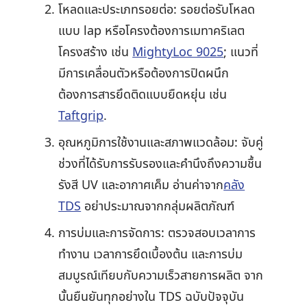
โหลดและประเภทรอยต่อ: รอยต่อรับโหลด
แบบ lap หรือโครงต้องการเมทาคริเลต
โครงสร้าง เช่น
MightyLoc 9025
; แนวที่
มีการเคลื่อนตัวหรือต้องการปิดผนึก
ต้องการสารยึดติดแบบยืดหยุ่น เช่น
Taftgrip
.
อุณหภูมิการใช้งานและสภาพแวดล้อม: จับคู่
ช่วงที่ได้รับการรับรองและคำนึงถึงความชื้น
รังสี UV และอากาศเค็ม อ่านค่าจาก
คลัง
TDS
อย่าประมาณจากกลุ่มผลิตภัณฑ์
การบ่มและการจัดการ: ตรวจสอบเวลาการ
ทำงาน เวลาการยึดเบื้องต้น และการบ่ม
สมบูรณ์เทียบกับความเร็วสายการผลิต จาก
นั้นยืนยันทุกอย่างใน TDS ฉบับปัจจุบัน