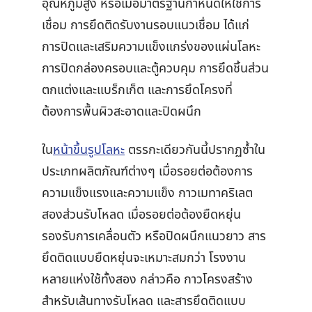
อุณหภูมิสูง หรือเมื่อมาตรฐานกำหนดให้ใช้การ
เชื่อม การยึดติดรับงานรอบแนวเชื่อม ได้แก่
การปิดและเสริมความแข็งแกร่งของแผ่นโลหะ
การปิดกล่องครอบและตู้ควบคุม การยึดชิ้นส่วน
ตกแต่งและแบร็กเก็ต และการยึดโครงที่
ต้องการพื้นผิวสะอาดและปิดผนึก
ใน
หน้าขึ้นรูปโลหะ
ตรรกะเดียวกันนี้ปรากฏซ้ำใน
ประเภทผลิตภัณฑ์ต่างๆ เมื่อรอยต่อต้องการ
ความแข็งแรงและความแข็ง กาวเมทาคริเลต
สองส่วนรับโหลด เมื่อรอยต่อต้องยืดหยุ่น
รองรับการเคลื่อนตัว หรือปิดผนึกแนวยาว สาร
ยึดติดแบบยืดหยุ่นจะเหมาะสมกว่า โรงงาน
หลายแห่งใช้ทั้งสอง กล่าวคือ กาวโครงสร้าง
สำหรับเส้นทางรับโหลด และสารยึดติดแบบ