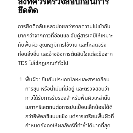
สิ่งที่ควรตรวจสอบก่อนการ
ยึดติด
การยึดติดล้มเหลวบ่อยกว่าจากความไม่เข้ากัน
มากกว่าจากกาวที่อ่อนแอ จับคู่สารเคมีให้เหมาะ
กับพื้นผิว อุณหภูมิการใช้งาน และโหลดจริง
ก่อนสิ่งอื่น และอ้างอิงการตัดสินใจแต่ละข้อจาก
TDS ไม่ใช่กฎเกณฑ์ทั่วไป
พื้นผิว: ยืนยันประเภทโลหะและสารเคลือบ
การชุบ หรือน้ำมันที่มีอยู่ และตรวจสอบว่า
กาวได้รับการรับรองสำหรับพื้นผิวเหล่านั้น
เมทาคริเลตทนต่อการปนเปื้อนเล็กน้อยได้ดี
กว่าอีพ็อกซีแบบแข็ง แต่การเตรียมพื้นผิวที่
กำหนดยังคงให้ผลลัพธ์ที่ทำซ้ำได้มากที่สุด