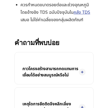
ควรกำหนดขนาดรอยต่อและช่วงอุณหภูมิ
โดยอ้างอิง TDS ฉบับปัจจุบันใน
คลัง TDS
เสมอ ไม่ใช่ค่าเฉลี่ยของกลุ่มผลิตภัณฑ์
คำถามที่พบบ่อย
กาวโครงสร้างสามารถทดแทนการ
เชื่อมได้อย่างสมบูรณ์หรือไม่
เหตุใดการยึดติดจึงหลีกเลี่ยง