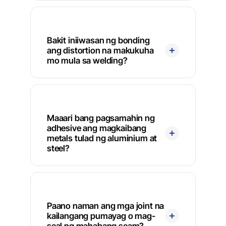
Bakit iniiwasan ng bonding
ang distortion na makukuha
mo mula sa welding?
Maaari bang pagsamahin ng
adhesive ang magkaibang
metals tulad ng aluminium at
steel?
Paano naman ang mga joint na
kailangang pumayag o mag-
seal ng mahabang seam?