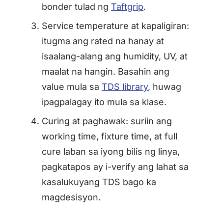
bonder tulad ng
Taftgrip
.
Service temperature at kapaligiran:
itugma ang rated na hanay at
isaalang-alang ang humidity, UV, at
maalat na hangin. Basahin ang
value mula sa
TDS library
, huwag
ipagpalagay ito mula sa klase.
Curing at paghawak: suriin ang
working time, fixture time, at full
cure laban sa iyong bilis ng linya,
pagkatapos ay i-verify ang lahat sa
kasalukuyang TDS bago ka
magdesisyon.