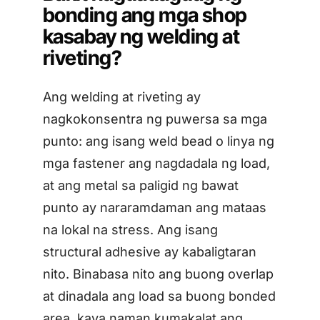
bonding ang mga shop
kasabay ng welding at
riveting?
Ang welding at riveting ay
nagkokonsentra ng puwersa sa mga
punto: ang isang weld bead o linya ng
mga fastener ang nagdadala ng load,
at ang metal sa paligid ng bawat
punto ay nararamdaman ang mataas
na lokal na stress. Ang isang
structural adhesive ay kabaligtaran
nito. Binabasa nito ang buong overlap
at dinadala ang load sa buong bonded
area, kaya naman kumakalat ang