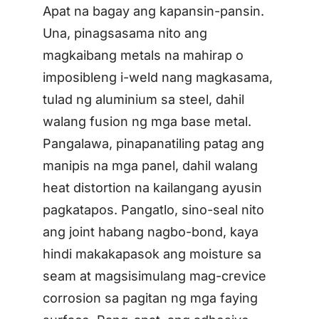
Apat na bagay ang kapansin-pansin.
Una, pinagsasama nito ang
magkaibang metals na mahirap o
imposibleng i-weld nang magkasama,
tulad ng aluminium sa steel, dahil
walang fusion ng mga base metal.
Pangalawa, pinapanatiling patag ang
manipis na mga panel, dahil walang
heat distortion na kailangang ayusin
pagkatapos. Pangatlo, sino-seal nito
ang joint habang nagbo-bond, kaya
hindi makakapasok ang moisture sa
seam at magsisimulang mag-crevice
corrosion sa pagitan ng mga faying