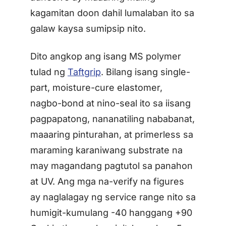
kagamitan doon dahil lumalaban ito sa
galaw kaysa sumipsip nito.
Dito angkop ang isang MS polymer
tulad ng
Taftgrip
. Bilang isang single-
part, moisture-cure elastomer,
nagbo-bond at nino-seal ito sa iisang
pagpapatong, nananatiling nababanat,
maaaring pinturahan, at primerless sa
maraming karaniwang substrate na
may magandang pagtutol sa panahon
at UV. Ang mga na-verify na figures
ay naglalagay ng service range nito sa
humigit-kumulang -40 hanggang +90