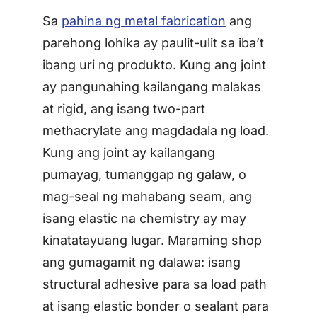
Sa
pahina ng metal fabrication
ang
parehong lohika ay paulit-ulit sa iba’t
ibang uri ng produkto. Kung ang joint
ay pangunahing kailangang malakas
at rigid, ang isang two-part
methacrylate ang magdadala ng load.
Kung ang joint ay kailangang
pumayag, tumanggap ng galaw, o
mag-seal ng mahabang seam, ang
isang elastic na chemistry ay may
kinatatayuang lugar. Maraming shop
ang gumagamit ng dalawa: isang
structural adhesive para sa load path
at isang elastic bonder o sealant para