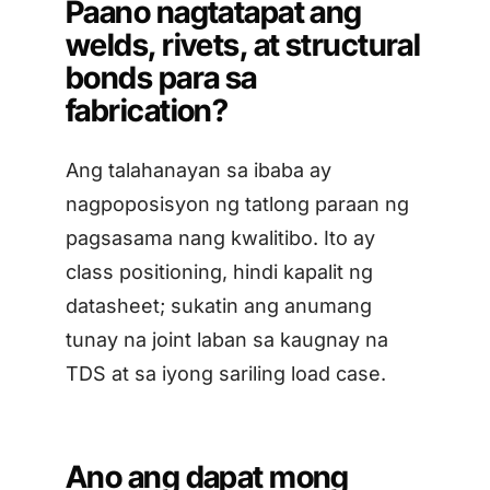
Paano nagtatapat ang
welds, rivets, at structural
bonds para sa
fabrication?
Ang talahanayan sa ibaba ay
nagpoposisyon ng tatlong paraan ng
pagsasama nang kwalitibo. Ito ay
class positioning, hindi kapalit ng
datasheet; sukatin ang anumang
tunay na joint laban sa kaugnay na
TDS at sa iyong sariling load case.
Ano ang dapat mong