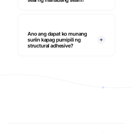
Ano ang dapat ko munang
suriin kapag pumipili ng
structural adhesive?