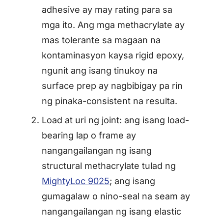
adhesive ay may rating para sa
mga ito. Ang mga methacrylate ay
mas tolerante sa magaan na
kontaminasyon kaysa rigid epoxy,
ngunit ang isang tinukoy na
surface prep ay nagbibigay pa rin
ng pinaka-consistent na resulta.
Load at uri ng joint: ang isang load-
bearing lap o frame ay
nangangailangan ng isang
structural methacrylate tulad ng
MightyLoc 9025
; ang isang
gumagalaw o nino-seal na seam ay
nangangailangan ng isang elastic