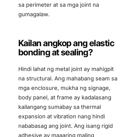
sa perimeter at sa mga joint na
gumagalaw.
Kailan angkop ang elastic
bonding at sealing?
Hindi lahat ng metal joint ay mahigpit
na structural. Ang mahabang seam sa
mga enclosure, mukha ng signage,
body panel, at frame ay kadalasang
kailangang sumabay sa thermal
expansion at vibration nang hindi
nababasag ang joint. Ang isang rigid
adhesive ay maaaring maling