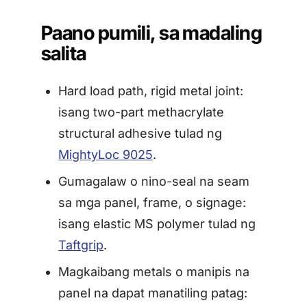
Paano pumili, sa madaling
salita
Hard load path, rigid metal joint:
isang two-part methacrylate
structural adhesive tulad ng
MightyLoc 9025
.
Gumagalaw o nino-seal na seam
sa mga panel, frame, o signage:
isang elastic MS polymer tulad ng
Taftgrip
.
Magkaibang metals o manipis na
panel na dapat manatiling patag: