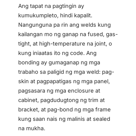
Ang tapat na pagtingin ay
kumukumpleto, hindi kapalit.
Nangunguna pa rin ang welds kung
kailangan mo ng ganap na fused, gas-
tight, at high-temperature na joint, o
kung iniaatas ito ng code. Ang
bonding ay gumaganap ng mga
trabaho sa paligid ng mga weld: pag-
skin at pagpapatigas ng mga panel,
pagsasara ng mga enclosure at
cabinet, pagdudugtong ng trim at
bracket, at pag-bond ng mga frame
kung saan nais ng malinis at sealed
na mukha.