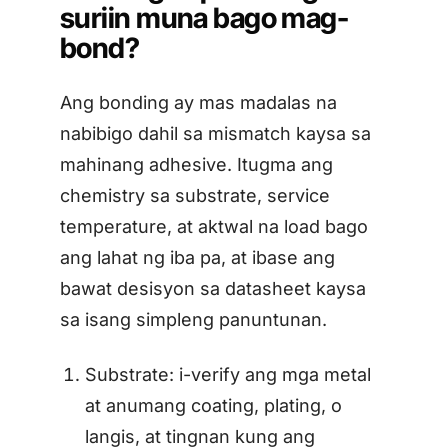
suriin muna bago mag-
bond?
Ang bonding ay mas madalas na
nabibigo dahil sa mismatch kaysa sa
mahinang adhesive. Itugma ang
chemistry sa substrate, service
temperature, at aktwal na load bago
ang lahat ng iba pa, at ibase ang
bawat desisyon sa datasheet kaysa
sa isang simpleng panuntunan.
Substrate: i-verify ang mga metal
at anumang coating, plating, o
langis, at tingnan kung ang