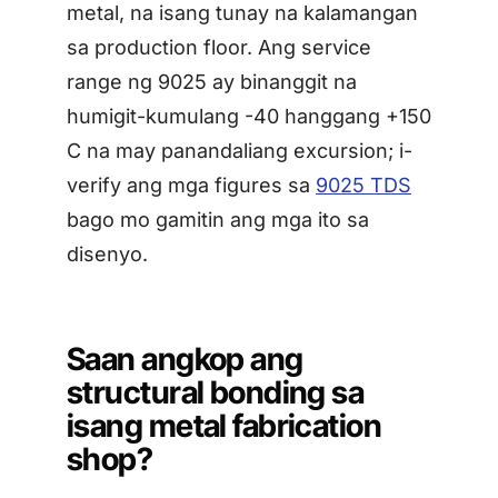
metal, na isang tunay na kalamangan
sa production floor. Ang service
range ng 9025 ay binanggit na
humigit-kumulang -40 hanggang +150
C na may panandaliang excursion; i-
verify ang mga figures sa
9025 TDS
bago mo gamitin ang mga ito sa
disenyo.
Saan angkop ang
structural bonding sa
isang metal fabrication
shop?