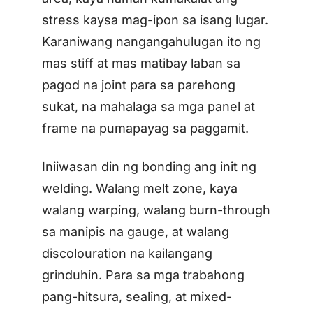
stress kaysa mag-ipon sa isang lugar.
Karaniwang nangangahulugan ito ng
mas stiff at mas matibay laban sa
pagod na joint para sa parehong
sukat, na mahalaga sa mga panel at
frame na pumapayag sa paggamit.
Iniiwasan din ng bonding ang init ng
welding. Walang melt zone, kaya
walang warping, walang burn-through
sa manipis na gauge, at walang
discolouration na kailangang
grinduhin. Para sa mga trabahong
pang-hitsura, sealing, at mixed-