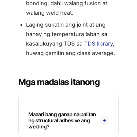
bonding, dahil walang fusion at
walang weld heat.
Laging sukatin ang joint at ang
hanay ng temperatura laban sa
kasalukuyang TDS sa
TDS library
,
huwag gamitin ang class average.
Mga madalas itanong
Maaari bang ganap na palitan
ng structural adhesive ang
welding?