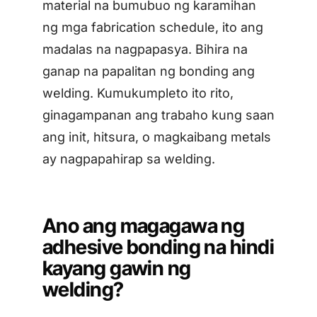
material na bumubuo ng karamihan
ng mga fabrication schedule, ito ang
madalas na nagpapasya. Bihira na
ganap na papalitan ng bonding ang
welding. Kumukumpleto ito rito,
ginagampanan ang trabaho kung saan
ang init, hitsura, o magkaibang metals
ay nagpapahirap sa welding.
Ano ang magagawa ng
adhesive bonding na hindi
kayang gawin ng
welding?